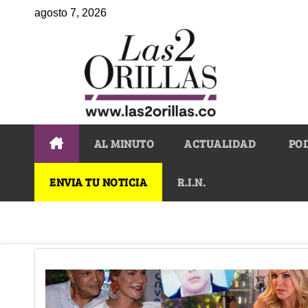
agosto 7, 2026
AL MINUTO
ACTUALIDAD
PO
ENVIA TU NOTICIA
R.I.N.