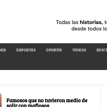
DER
DEPORTES
OPINIÓN
VIDEOS
EDIC
Famosos que no tuvieron medio de
salir con mafiosos