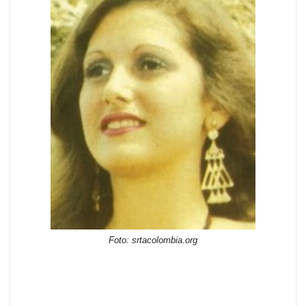
Foto: srtacolombia.org