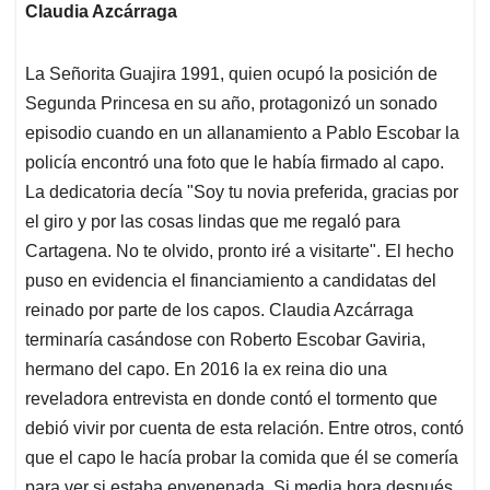
Claudia Azcárraga
La Señorita Guajira 1991, quien ocupó la posición de
Segunda Princesa en su año, protagonizó un sonado
episodio cuando en un allanamiento a Pablo Escobar la
policía encontró una foto que le había firmado al capo.
La dedicatoria decía "Soy tu novia preferida, gracias por
el giro y por las cosas lindas que me regaló para
Cartagena. No te olvido, pronto iré a visitarte". El hecho
puso en evidencia el financiamiento a candidatas del
reinado por parte de los capos. Claudia Azcárraga
terminaría casándose con Roberto Escobar Gaviria,
hermano del capo. En 2016 la ex reina dio una
reveladora entrevista en donde contó el tormento que
debió vivir por cuenta de esta relación. Entre otros, contó
que el capo le hacía probar la comida que él se comería
para ver si estaba envenenada. Si media hora después