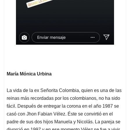
María Mónica Urbina
La vida de la ex Señorita Colombia, quien es una de las
reinas más recordadas por los colombianos, no ha sido
fácil. Después de entregar la corona en el año 1987 se
casó con Jhon Fabian Vélez. Éste se convirtió en el
padre de sus dos hijos Manuela y Nicolás. La pareja se
divorció en 1997 y en ese momento Vélez se fue a vivir