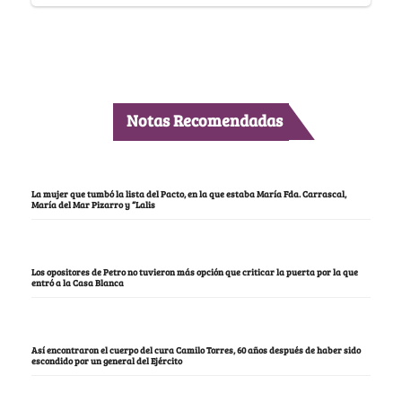
Notas Recomendadas
La mujer que tumbó la lista del Pacto, en la que estaba María Fda. Carrascal,
María del Mar Pizarro y “Lalis
Los opositores de Petro no tuvieron más opción que criticar la puerta por la que
entró a la Casa Blanca
Así encontraron el cuerpo del cura Camilo Torres, 60 años después de haber sido
escondido por un general del Ejército