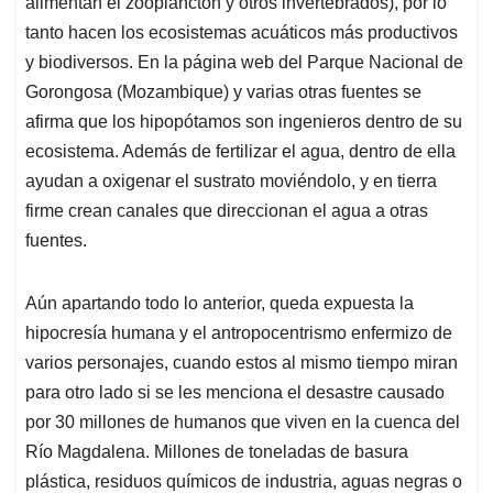
alimentan el zooplancton y otros invertebrados), por lo
tanto hacen los ecosistemas acuáticos más productivos
y biodiversos. En la página web del Parque Nacional de
Gorongosa (Mozambique) y varias otras fuentes se
afirma que los hipopótamos son ingenieros dentro de su
ecosistema. Además de fertilizar el agua, dentro de ella
ayudan a oxigenar el sustrato moviéndolo, y en tierra
firme crean canales que direccionan el agua a otras
fuentes.
Aún apartando todo lo anterior, queda expuesta la
hipocresía humana y el antropocentrismo enfermizo de
varios personajes, cuando estos al mismo tiempo miran
para otro lado si se les menciona el desastre causado
por 30 millones de humanos que viven en la cuenca del
Río Magdalena. Millones de toneladas de basura
plástica, residuos químicos de industria, aguas negras o