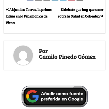
Alejandra Torres, la primer
El debate que hay que tener
latina en la Filarmonica de
sobre la Salud en Colombia
Viena
Por
Camilo Pinedo Gómez