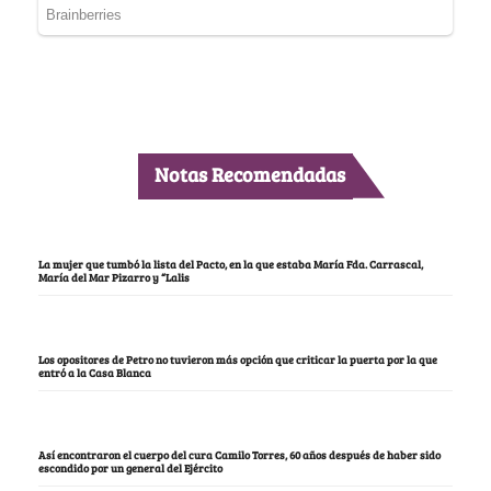
Notas Recomendadas
La mujer que tumbó la lista del Pacto, en la que estaba María Fda. Carrascal,
María del Mar Pizarro y “Lalis
Los opositores de Petro no tuvieron más opción que criticar la puerta por la que
entró a la Casa Blanca
Así encontraron el cuerpo del cura Camilo Torres, 60 años después de haber sido
escondido por un general del Ejército