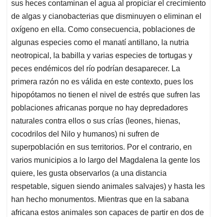
sus heces contaminan el agua al propiciar el crecimiento
de algas y cianobacterias que disminuyen o eliminan el
oxígeno en ella. Como consecuencia, poblaciones de
algunas especies como el manatí antillano, la nutria
neotropical, la babilla y varias especies de tortugas y
peces endémicos del río podrían desaparecer. La
primera razón no es válida en este contexto, pues los
hipopótamos no tienen el nivel de estrés que sufren las
poblaciones africanas porque no hay depredadores
naturales contra ellos o sus crías (leones, hienas,
cocodrilos del Nilo y humanos) ni sufren de
superpoblación en sus territorios. Por el contrario, en
varios municipios a lo largo del Magdalena la gente los
quiere, les gusta observarlos (a una distancia
respetable, siguen siendo animales salvajes) y hasta les
han hecho monumentos. Mientras que en la sabana
africana estos animales son capaces de partir en dos de