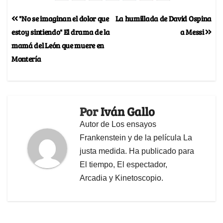
"No se imaginan el dolor que
La humillada de David Ospina
estoy sintiendo" El drama de la
a Messi
mamá del León que muere en
Montería
Por
Iván Gallo
Autor de Los ensayos
Frankenstein y de la película La
justa medida. Ha publicado para
El tiempo, El espectador,
Arcadia y Kinetoscopio.