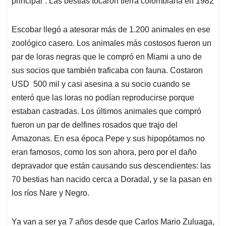
principal”. Las bestias tocaron tierra colombiana en 1982
Escobar llegó a atesorar más de 1.200 animales en ese
zoológico casero. Los animales más costosos fueron un
par de loras negras que le compró en Miami a uno de
sus socios que también traficaba con fauna. Costaron
USD 500 mil y casi asesina a su socio cuando se
enteró que las loras no podían reproducirse porque
estaban castradas. Los últimos animales que compró
fueron un par de delfines rosados que trajo del
Amazonas. En esa época Pepe y sus hipopótamos no
eran famosos, como los son ahora, pero por el daño
depravador que están causando sus descendientes: las
70 bestias han nacido cerca a Doradal, y se la pasan en
los ríos Nare y Negro.
Ya van a ser ya 7 años desde que Carlos Mario Zuluaga,