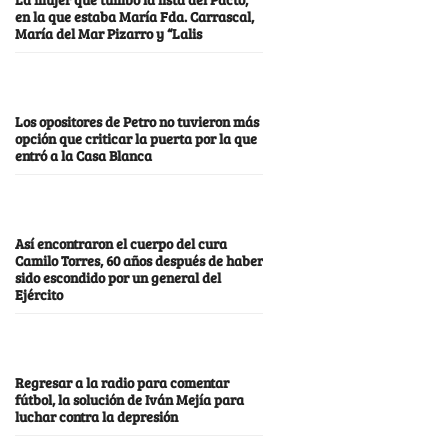
en la que estaba María Fda. Carrascal,
María del Mar Pizarro y “Lalis
Los opositores de Petro no tuvieron más
opción que criticar la puerta por la que
entró a la Casa Blanca
Así encontraron el cuerpo del cura
Camilo Torres, 60 años después de haber
sido escondido por un general del
Ejército
Regresar a la radio para comentar
fútbol, la solución de Iván Mejía para
luchar contra la depresión