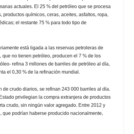
nas actuales. El 25 % del petróleo que se procesa
s, productos químicos, ceras, aceites, asfaltos, ropa,
édicas; el restante 75 % para todo tipo de
iamente está ligada a las reservas petroleras de
, que no tienen petróleo, producen el 7 % de los
óleo- refina 3 millones de barriles de petróleo al día,
a el 0,30 % de la refinación mundial.
de crudo diarios, se refinan 243 000 barriles al día.
 Estado privilegian la compra extranjera de productos
rta crudo, sin ningún valor agregado. Entre 2012 y
es, que podrían haberse producido nacionalmente,