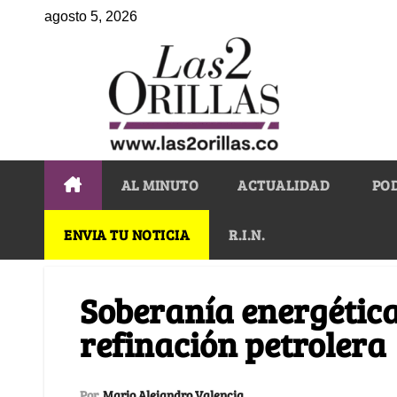
agosto 5, 2026
AL MINUTO
ACTUALIDAD
PO
ENVIA TU NOTICIA
R.I.N.
Soberanía energética
refinación petrolera
Por
Mario Alejandro Valencia