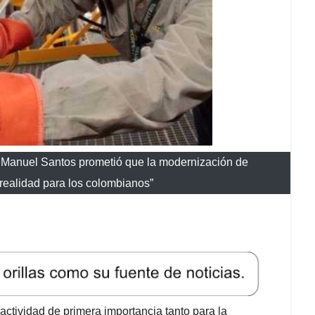
 Manuel Santos prometió que la modernización de
realidad para los colombianos”
actividad de primera importancia tanto para la