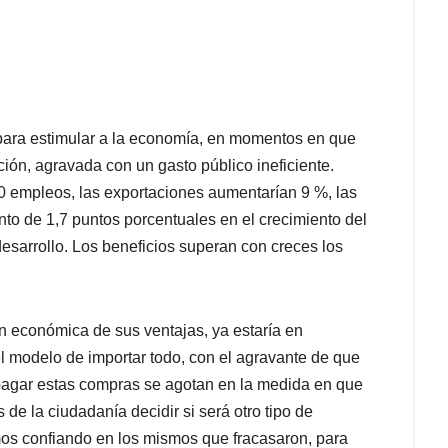
para estimular a la economía, en momentos en que
ón, agravada con un gasto público ineficiente.
00 empleos, las exportaciones aumentarían 9 %, las
nto de 1,7 puntos porcentuales en el crecimiento del
esarrollo. Los beneficios superan con creces los
n económica de sus ventajas, ya estaría en
 el modelo de importar todo, con el agravante de que
 pagar estas compras se agotan en la medida en que
de la ciudadanía decidir si será otro tipo de
mos confiando en los mismos que fracasaron, para