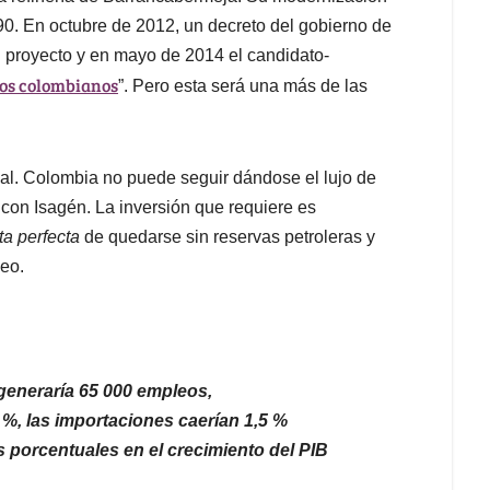
0. En octubre de 2012, un decreto del gobierno de
l proyecto y en mayo de 2014 el candidato-
los colombianos
”. Pero esta será una más de las
nal. Colombia no puede seguir dándose el lujo de
 con Isagén. La inversión que requiere es
ta perfecta
de quedarse sin reservas petroleras y
leo.
 generaría 65 000 empleos,
%, las importaciones caerían 1,5 %
s porcentuales en el crecimiento del PIB