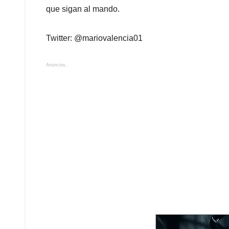
que sigan al mando.
Twitter: @mariovalencia01
Anuncios.