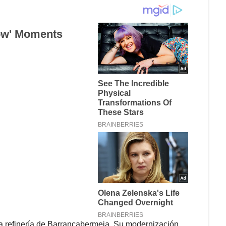
la refinería de Barrancabermeja. Su modernización