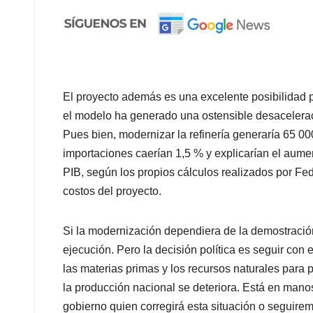
El proyecto además es una excelente posibilidad 
el modelo ha generado una ostensible desaceleraci
Pues bien, modernizar la refinería generaría 65 0
importaciones caerían 1,5 % y explicarían el aume
PIB, según los propios cálculos realizados por Fed
costos del proyecto.
Si la modernización dependiera de la demostració
ejecución. Pero la decisión política es seguir con
las materias primas y los recursos naturales para
la producción nacional se deteriora. Está en manos 
gobierno quien corregirá esta situación o seguire