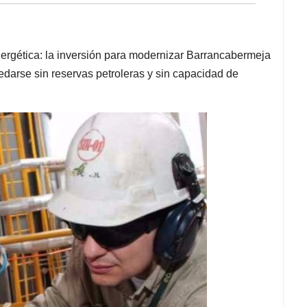
rgética: la inversión para modernizar Barrancabermeja
edarse sin reservas petroleras y sin capacidad de