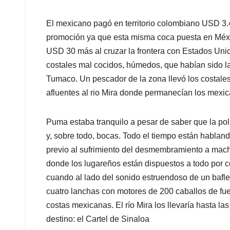
El mexicano pagó en territorio colombiano USD 3.4
promoción ya que esta misma coca puesta en Méxi
USD 30 más al cruzar la frontera con Estados Unid
costales mal cocidos, húmedos, que habían sido l
Tumaco. Un pescador de la zona llevó los costale
afluentes al rio Mira donde permanecían los mexic
Puma estaba tranquilo a pesar de saber que la poli
y, sobre todo, bocas. Todo el tiempo están hablan
previo al sufrimiento del desmembramiento a mach
donde los lugareños están dispuestos a todo por 
cuando al lado del sonido estruendoso de un baf
cuatro lanchas con motores de 200 caballos de fue
costas mexicanas. El río Mira los llevaría hasta la
destino: el Cartel de Sinaloa