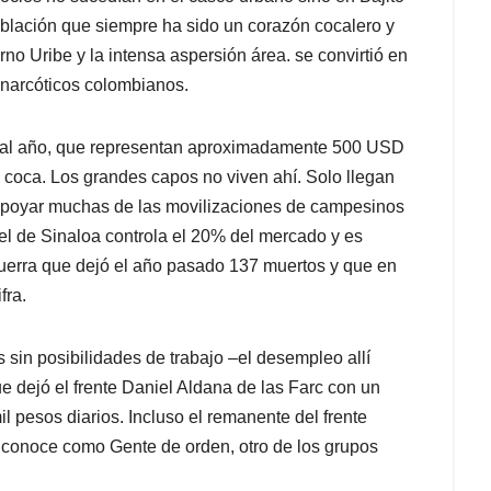
población que siempre ha sido un corazón cocalero y
no Uribe y la intensa aspersión área. se convirtió en
tinarcóticos colombianos.
 al año, que representan aproximadamente 500 USD
 coca. Los grandes capos no viven ahí. Solo llegan
 y apoyar muchas de las movilizaciones de campesinos
rtel de Sinaloa controla el 20% del mercado y es
uerra que dejó el año pasado 137 muertos y que en
fra.
 sin posibilidades de trabajo –el desempleo allí
e dejó el frente Daniel Aldana de las Farc con un
 pesos diarios. Incluso el remanente del frente
conoce como Gente de orden, otro de los grupos