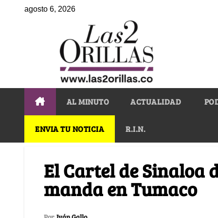
agosto 6, 2026
AL MINUTO
ACTUALIDAD
PO
ENVIA TU NOTICIA
R.I.N.
El Cartel de Sinaloa
manda en Tumaco
Por
Iván Gallo