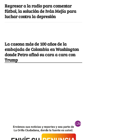
Regresar a la radio para comentar
fútbol, la solución de Iván Mejía para
luchar contra la depresión
La casona más de 100 años de la
embajada de Colombia en Washington
donde Petro afinó su cara a cara con
Trump