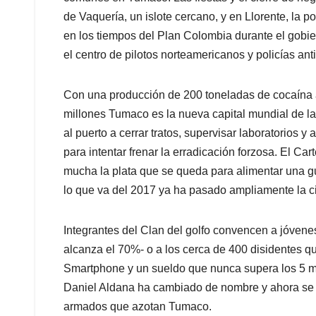
de Vaquería, un islote cercano, y en Llorente, la 
en los tiempos del Plan Colombia durante el gobier
el centro de pilotos norteamericanos y policías an
Con una producción de 200 toneladas de cocaína
millones Tumaco es la nueva capital mundial de la
al puerto a cerrar tratos, supervisar laboratorios
para intentar frenar la erradicación forzosa. El Ca
mucha la plata que se queda para alimentar una g
lo que va del 2017 ya ha pasado ampliamente la ci
Integrantes del Clan del golfo convencen a jóvenes
alcanza el 70%- o a los cerca de 400 disidentes qu
Smartphone y un sueldo que nunca supera los 5 mil
Daniel Aldana ha cambiado de nombre y ahora se 
armados que azotan Tumaco.