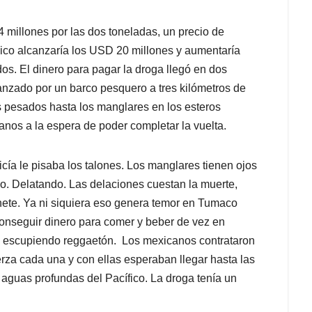
 millones por las dos toneladas, un precio de
co alcanzaría los USD 20 millones y aumentaría
os. El dinero para pagar la droga llegó en dos
anzado por un barco pesquero a tres kilómetros de
s pesados hasta los manglares en los esteros
anos a la espera de poder completar la vuelta.
cía le pisaba los talones. Los manglares tienen ojos
do. Delatando. Las delaciones cuestan la muerte,
ete. Ya ni siquiera eso genera temor en Tumaco
conseguir dinero para comer y beber de vez en
le escupiendo reggaetón. Los mexicanos contrataron
rza cada una y con ellas esperaban llegar hasta las
s aguas profundas del Pacífico. La droga tenía un