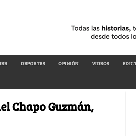
DER
DEPORTES
OPINIÓN
VIDEOS
EDIC
 del Chapo Guzmán,