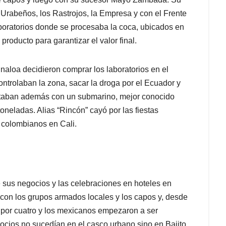
 Urabeños, los Rastrojos, la Empresa y con el Frente
aboratorios donde se procesaba la coca, ubicados en
oducto para garantizar el valor final.
naloa decidieron comprar los laboratorios en el
ntrolaban la zona, sacar la droga por el Ecuador y
ontaban además con un submarino, mejor conocido
neladas. Alias “Rincón” cayó por las fiestas
 colombianos en Cali.
 sus negocios y las celebraciones en hoteles en
con los grupos armados locales y los capos y, desde
 por cuatro y los mexicanos empezaron a ser
ocios no sucedían en el casco urbano sino en Bajito