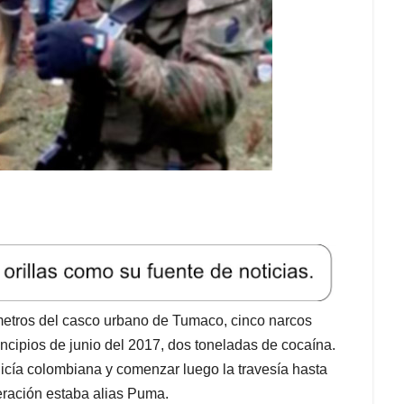
lómetros del casco urbano de Tumaco, cinco narcos
ncipios de junio del 2017, dos toneladas de cocaína.
policía colombiana y comenzar luego la travesía hasta
peración estaba alias Puma.