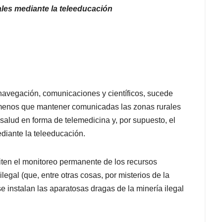
ales mediante la teleeducación
e navegación, comunicaciones y científicos, sucede
 menos que mantener comunicadas las zonas rurales
 salud en forma de telemedicina y, por supuesto, el
diante la teleeducación.
miten el monitoreo permanente de los recursos
egal (que, entre otras cosas, por misterios de la
se instalan las aparatosas dragas de la minería ilegal