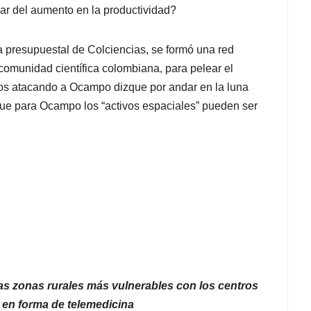
 par del aumento en la productividad?
a presupuestal de Colciencias, se formó una red
comunidad científica colombiana, para pelear el
os atacando a Ocampo dizque por andar en la luna
 que para Ocampo los “activos espaciales” pueden ser
as zonas rurales
más vulnerables con los centros
d en forma de telemedicina