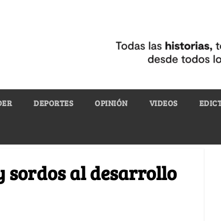
DER
DEPORTES
OPINIÓN
VIDEOS
EDIC
y sordos al desarrollo