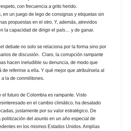
espeto, con frecuencia a grito herido.
 en un juego de lego de consignas y etiquetas sin
as propuestas en el otro. Y, además, atrevidos
 la capacidad de dirigir el país… y de ganar.
del debate no solo se relaciona por la forma sino por
narios de discusión. Claro, la corrupción rampante
bas hacen ineludible su denuncia, de modo que
 de referirse a ella. Y qué mejor que atribuírsela al
 a la de conmilitones.
y el futuro de Colombia es rampante. Visto
desinteresado en el cambio climático, ha desatado
cadas, justamente por su valor estratégico. De
 politización del asunto en un año especial de
cedentes en los mismos Estados Unidos. Amplias