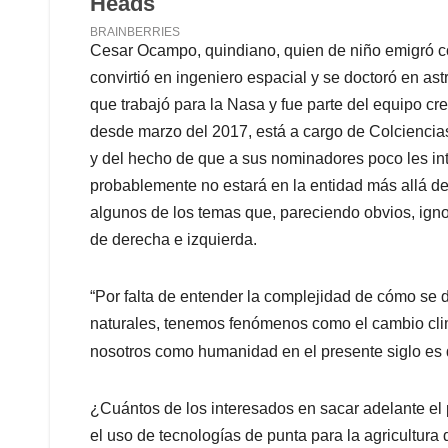
Cesar Ocampo, quindiano, quien de niño emigró c
convirtió en ingeniero espacial y se doctoró en ast
que trabajó para la Nasa y fue parte del equipo c
desde marzo del 2017, está a cargo de Colciencias
y del hecho de que a sus nominadores poco les int
probablemente no estará en la entidad más allá de
algunos de los temas que, pareciendo obvios, igno
de derecha e izquierda.
“Por falta de entender la complejidad de cómo se d
naturales, tenemos fenómenos como el cambio clim
nosotros como humanidad en el presente siglo es
¿Cuántos de los interesados en sacar adelante el 
el uso de tecnologías de punta para la agricultura