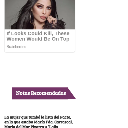
Notas Recomendadas
La mujer que tumbó la lista del Pacto,
en la que estaba María Fda. Carrascal,
María del Mar Pizarro y “Lalis