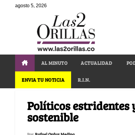
agosto 5, 2026
AL MINUTO
ACTUALIDAD
PO
ENVIA TU NOTICIA
R.I.N.
Políticos estridentes 
sostenible
Por
Rafael Orduz Medina