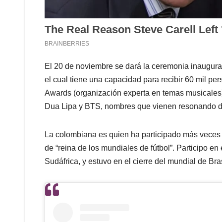
El 20 de noviembre se dará la ceremonia inaugural 
el cual tiene una capacidad para recibir 60 mil p
Awards (organización experta en temas musicales) 
Dua Lipa y BTS, nombres que vienen resonando 
La colombiana es quien ha participado más veces e
de “reina de los mundiales de fútbol”. Participo e
Sudáfrica, y estuvo en el cierre del mundial de Bra