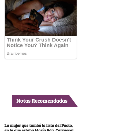
Notas Recomendadas
La mujer que tumbó la lista del Pacto,
en la que estaba María Fda. Carrascal,