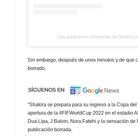
Una publicación compartida de Shakira (
Sin embargo, después de unos minutos y de que cie
borrado.
“Shakira se prepara para su regreso a la Copa de
apertura de la #FIFWorldCup 2022 en el estadio Al
Dua Lipa, J Balvin, Nora Fatehi y la sensación de 
publicación borrada.