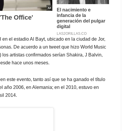
en el estadio Al Bayt, ubicado en la ciudad de Jor,
ersonas. De acuerdo a un tweet que hizo World Music
los artistas confirmados serían Shakira, J Balvin,
desde hace unos meses.
n este evento, tanto así que se ha ganado el título
n el año 2006, en Alemania; en el 2010, estuvo en
sil 2014.