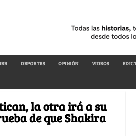
DER
DEPORTES
OPINIÓN
VIDEOS
EDIC
ican, la otra irá a su
rueba de que Shakira