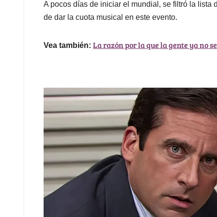
A pocos días de iniciar el mundial, se filtró la lis
de dar la cuota musical en este evento.
La razón por la que la gente ya no s
Vea también: