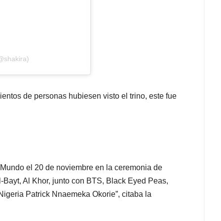
@shakira)
ntos de personas hubiesen visto el trino, este fue
l Mundo el 20 de noviembre en la ceremonia de
-Bayt, Al Khor, junto con BTS, Black Eyed Peas,
Nigeria Patrick Nnaemeka Okorie”, citaba la