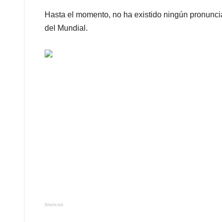
Hasta el momento, no ha existido ningún pronunciam
del Mundial.
Anuncios.