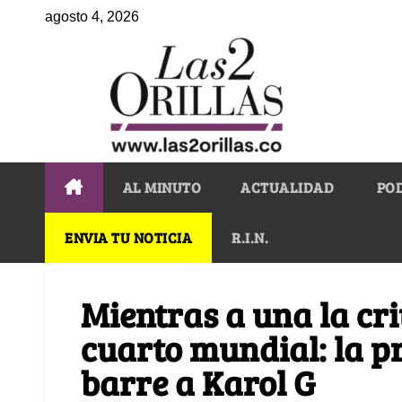
agosto 4, 2026
AL MINUTO
ACTUALIDAD
PO
ENVIA TU NOTICIA
R.I.N.
Mientras a una la crit
cuarto mundial: la p
barre a Karol G