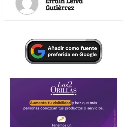
Efraín Leiva
Gutiérrez