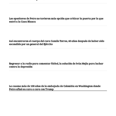
Los opositores de Petro no tuvieron más opción que criticar la puerta por la que
entró a la Casa Blanca
Así encontraron el cuerpo del cura Camilo Torres, 60 años después de haber sido
escondido por un general del Ejército
Regresar a la radio para comentar fútbol, la solución de Iván Mejía para luchar
contra la depresión
La casona más de 100 años de la embajada de Colombia en Washington donde
Petro afinó su cara a cara con Trump