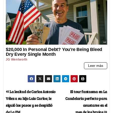
La lealtad de Carlos Antonio
El tour fantasma en La
Vélez a su hijo Luis Carlos; le
Candelaria perfecto para
siguió los pasos y se despidió
asustarse en el
de La FM
mes de las brujas