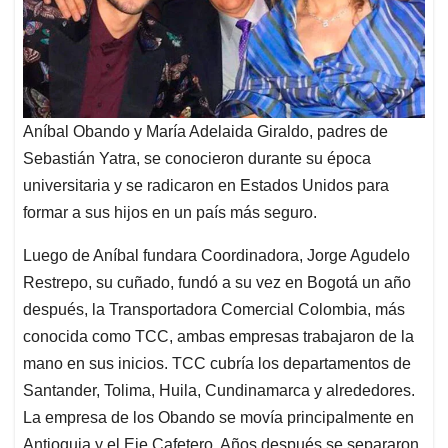
Aníbal Obando y María Adelaida Giraldo, padres de
Sebastián Yatra, se conocieron durante su época
universitaria y se radicaron en Estados Unidos para
formar a sus hijos en un país más seguro.
Luego de Aníbal fundara Coordinadora, Jorge Agudelo
Restrepo, su cuñado, fundó a su vez en Bogotá un año
después, la Transportadora Comercial Colombia, más
conocida como TCC, ambas empresas trabajaron de la
mano en sus inicios. TCC cubría los departamentos de
Santander, Tolima, Huila, Cundinamarca y alrededores.
La empresa de los Obando se movía principalmente en
Antioquia y el Eje Cafetero. Años después se separaron