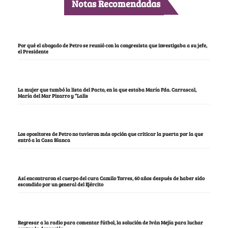
Notas Recomendadas
Por qué el abogado de Petro se reunió con la congresista que investigaba a su jefe,
el Presidente
La mujer que tumbó la lista del Pacto, en la que estaba María Fda. Carrascal,
María del Mar Pizarro y “Lalis
Los opositores de Petro no tuvieron más opción que criticar la puerta por la que
entró a la Casa Blanca
Así encontraron el cuerpo del cura Camilo Torres, 60 años después de haber sido
escondido por un general del Ejército
Regresar a la radio para comentar fútbol, la solución de Iván Mejía para luchar