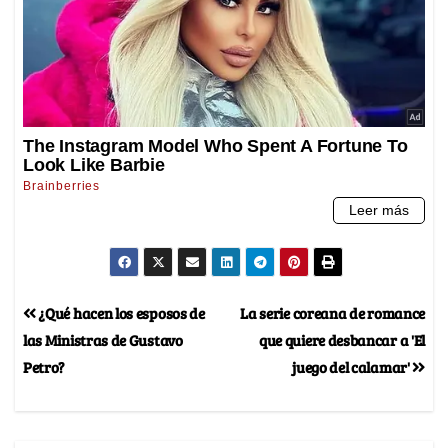
¿Qué hacen los esposos de
La serie coreana de romance
las Ministras de Gustavo
que quiere desbancar a 'El
Petro?
juego del calamar'