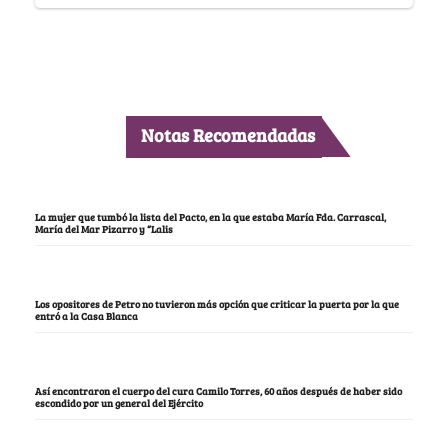
Notas Recomendadas
La mujer que tumbó la lista del Pacto, en la que estaba María Fda. Carrascal,
María del Mar Pizarro y “Lalis
Los opositores de Petro no tuvieron más opción que criticar la puerta por la que
entró a la Casa Blanca
Así encontraron el cuerpo del cura Camilo Torres, 60 años después de haber sido
escondido por un general del Ejército