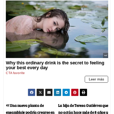
Una nueva planta de
La hija de Teresa Gutiérrez que
ensamblaje podría crearse en
no actúa hace más de 8 años y