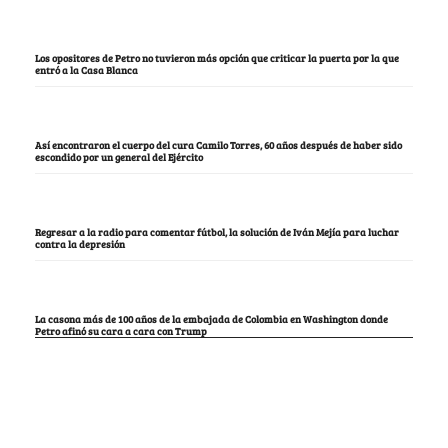
Los opositores de Petro no tuvieron más opción que criticar la puerta por la que
entró a la Casa Blanca
Así encontraron el cuerpo del cura Camilo Torres, 60 años después de haber sido
escondido por un general del Ejército
Regresar a la radio para comentar fútbol, la solución de Iván Mejía para luchar
contra la depresión
La casona más de 100 años de la embajada de Colombia en Washington donde
Petro afinó su cara a cara con Trump