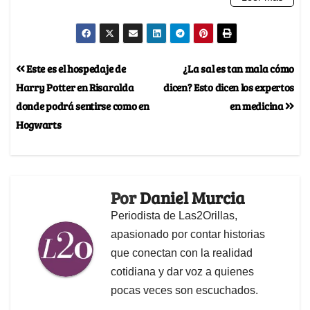
Este es el hospedaje de
¿La sal es tan mala cómo
Harry Potter en Risaralda
dicen? Esto dicen los expertos
donde podrá sentirse como en
en medicina
Hogwarts
Por
Daniel Murcia
Periodista de Las2Orillas,
apasionado por contar historias
que conectan con la realidad
cotidiana y dar voz a quienes
pocas veces son escuchados.