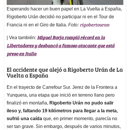
Esperando hacer un buen papel en La Vuelta a España,
Rigoberto Urán decidió no participar ni en el Tour de
rigobertouran
Francia ni en el Giro de Italia.
Foto:
Miguel Borja rompió récord en la
| Vea también:
Libertadores y desbancó a famoso atacante que está
preso en Italia
El accidente que alejó a Rigoberto Urán de La
Vuelta a España
En el trayecto de Carrefour Sur. Jerez de la Frontera a
Yunquera, una etapa que inició en terreno llano pero
finalizó en montaña,
Rigoberto Urán no pudo salir
ileso y, faltando 19 kilómetros para llegar a la meta,
sufrió una caída
que, en primer momento, parecía no
ser tan grave. Sin embargo, después de varios minutos,