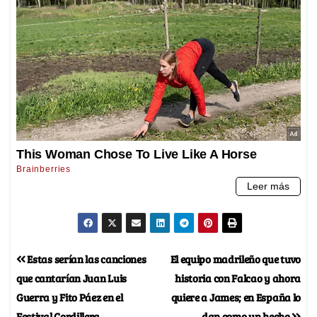
Estas serían las canciones
El equipo madrileño que tuvo
que cantarían Juan Luis
historia con Falcao y ahora
Guerra y Fito Páez en el
quiere a James; en España lo
Festival Cordillera
dan como un hecho