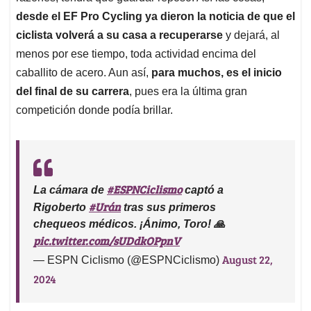
desde el EF Pro Cycling ya dieron la noticia de que el
ciclista volverá a su casa a recuperarse
y dejará, al
menos por ese tiempo, toda actividad encima del
caballito de acero. Aun así,
para muchos, es el inicio
del final de su carrera
, pues era la última gran
competición donde podía brillar.
#ESPNCiclismo
La cámara de
captó a
#Urán
Rigoberto
tras sus primeros
chequeos médicos. ¡Ánimo, Toro! 🙏
pic.twitter.com/sUDdkOPpnV
August 22,
— ESPN Ciclismo (@ESPNCiclismo)
2024