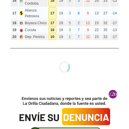
16
18
19
5
3
11
20
33
-13
Cordoba
Alianza
17
17
19
3
8
8
13
27
-14
Petrolera
18
Boyaca Chico
17
19
5
2
12
15
32
-17
19
Cucuta
16
19
3
7
9
22
35
-13
20
Dep. Pereira
10
19
1
7
11
15
32
-17