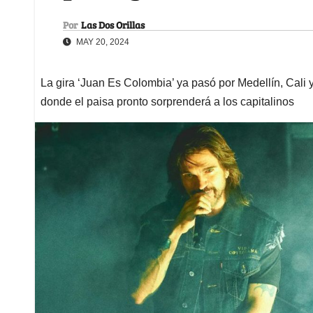
Por
Las Dos Orillas
MAY 20, 2024
La gira ‘Juan Es Colombia’ ya pasó por Medellín, Cali 
donde el paisa pronto sorprenderá a los capitalinos