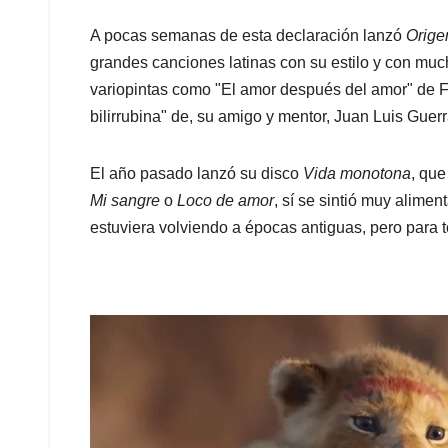
A pocas semanas de esta declaración lanzó
Orige
grandes canciones latinas con su estilo y con much
variopintas como "El amor después del amor" de F
bilirrubina" de, su amigo y mentor, Juan Luis Guerr
El año pasado lanzó su disco
Vida monotona
, que
Mi sangre
o
Loco de amor
, sí se sintió muy alime
estuviera volviendo a épocas antiguas, pero para 