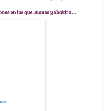
ones en las que Juanes y Shakira ...
agram