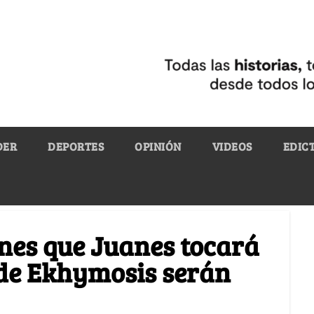
DER
DEPORTES
OPINIÓN
VIDEOS
EDIC
nes que Juanes tocará
s de Ekhymosis serán