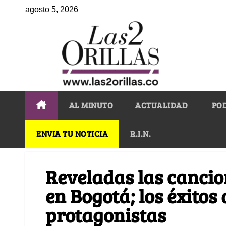
agosto 5, 2026
AL MINUTO
ACTUALIDAD
PO
ENVIA TU NOTICIA
R.I.N.
Reveladas las cancio
en Bogotá; los éxito
protagonistas