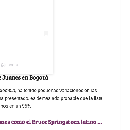
(@juanes)
de Juanes en Bogotá
olombia
, ha tenido pequeñas variaciones en las
ha presentado, es demasiado probable que la lista
enos en un 95%.
nes como el Bruce Springsteen latino ...