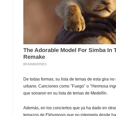
De todas formas, su lista de temas de esta gira n
urbano. Canciones como "Fuego" o "Hermosa ingr
que sonaron en su lista de temas de Medellín.
Además, en los conciertos que ya ha dado en otras
temazos de Ekhymosis que no interpreta desde ha