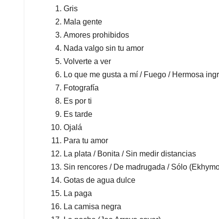
Gris
Mala gente
Amores prohibidos
Nada valgo sin tu amor
Volverte a ver
Lo que me gusta a mí / Fuego / Hermosa ingr
Fotografía
Es por ti
Es tarde
Ojalá
Para tu amor
La plata / Bonita / Sin medir distancias
Sin rencores / De madrugada / Sólo (Ekhymo
Gotas de agua dulce
La paga
La camisa negra