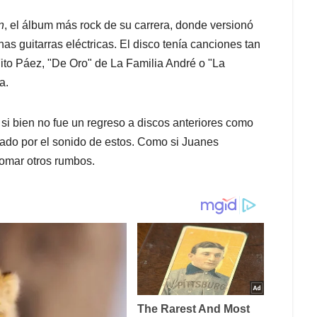
n
, el álbum más rock de su carrera, donde versionó
as guitarras eléctricas. El disco tenía canciones tan
ito Páez, "De Oro" de La Familia André o "La
a.
 si bien no fue un regreso a discos anteriores como
ntado por el sonido de estos. Como si Juanes
tomar otros rumbos.