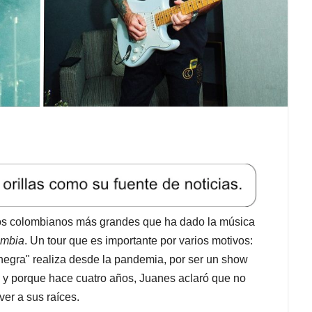
e los colombianos más grandes que ha dado la música
ombia
. Un tour que es importante por varios motivos:
 negra" realiza desde la pandemia, por ser un show
 y porque hace cuatro años, Juanes aclaró que no
er a sus raíces.