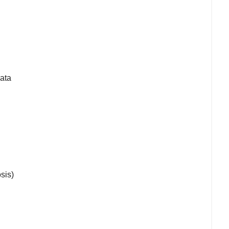
ata
sis)