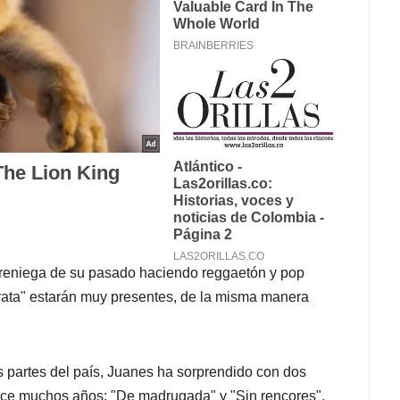
o reniega de su pasado haciendo reggaetón y pop
ata" estarán muy presentes, de la misma manera
 partes del país, Juanes ha sorprendido con dos
ce muchos años: "De madrugada" y "Sin rencores".