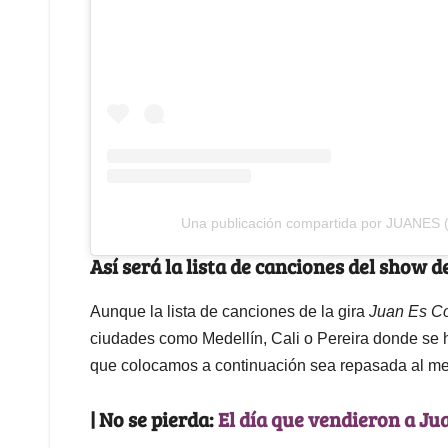
Una publicación compartida por JUANES 
Así será la lista de canciones del show 
Aunque la lista de canciones de la gira
Juan Es C
ciudades como Medellín, Cali o Pereira donde se 
que colocamos a continuación sea repasada al m
| No se pierda:
El día que vendieron a Jua