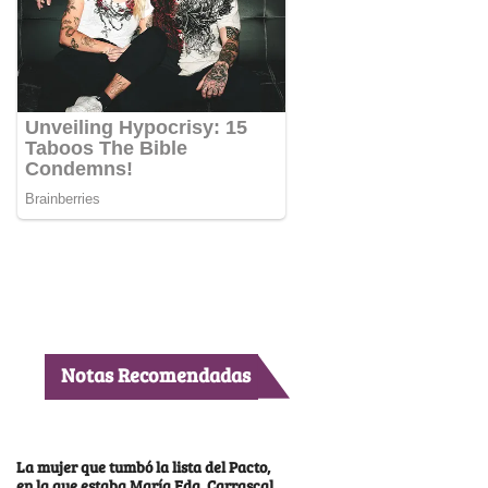
Notas Recomendadas
La mujer que tumbó la lista del Pacto,
en la que estaba María Fda. Carrascal,