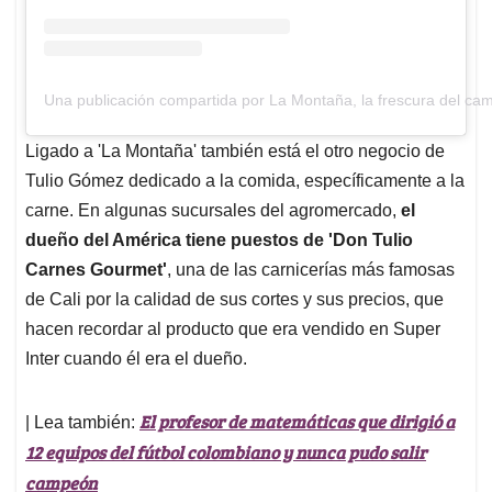
Una publicación compartida por La Montaña, la frescura del
Ligado a 'La Montaña' también está el otro negocio de
Tulio Gómez dedicado a la comida, específicamente a la
carne. En algunas sucursales del agromercado,
el
dueño del América tiene puestos de 'Don Tulio
Carnes Gourmet'
, una de las carnicerías más famosas
de Cali por la calidad de sus cortes y sus precios, que
hacen recordar al producto que era vendido en Super
Inter cuando él era el dueño.
El profesor de matemáticas que dirigió a
| Lea también:
12 equipos del fútbol colombiano y nunca pudo salir
campeón