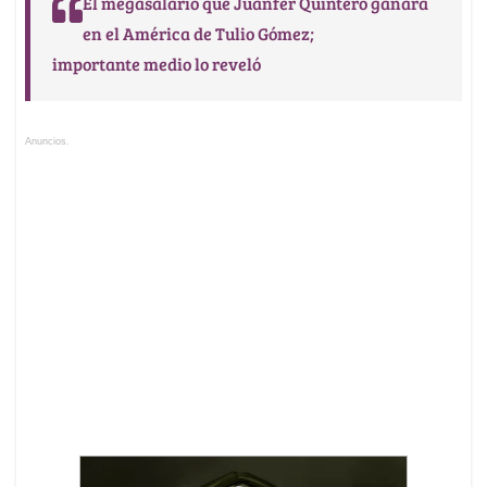
El megasalario que Juanfer Quintero ganará
en el América de Tulio Gómez;
importante medio lo reveló
Anuncios.