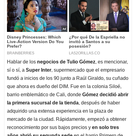
Hablar de los
negocios de Tulio Gómez
, es mencionar,
sí o sí, a
Super Inter
, supermercado que el empresario
fundó a inicios de los 90 junto a Raúl Giraldo, su cuñado
que ahora es dueño del DIM. Fue en la colonia Siloé,
barrio emblemático de Cali, donde
Gómez decidió abrir
la primera sucursal de la tienda
, después de haber
adquirido una extensa experiencia en la plaza de
mercado de la ciudad. Rápidamente, empezó a obtener
reconocimiento por sus bajos precios y
en solo tres
años abrió su segunda sede
en el barrio Primero de