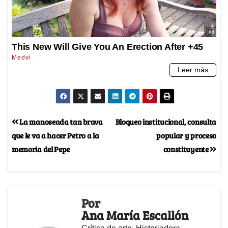
La manoseada tan brava
Bloqueo institucional, consulta
que le va a hacer Petro a la
popular y proceso
memoria del Pepe
constituyente
Por
Ana María Escallón