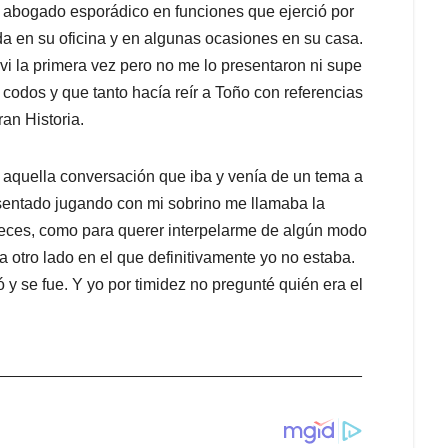
 abogado esporádico en funciones que ejerció por
a en su oficina y en algunas ocasiones en su casa.
i la primera vez pero no me lo presentaron ni supe
codos y que tanto hacía reír a Toño con referencias
an Historia.
de aquella conversación que iba y venía de un tema a
 sentado jugando con mi sobrino me llamaba la
veces, como para querer interpelarme de algún modo
a otro lado en el que definitivamente yo no estaba.
y se fue. Y yo por timidez no pregunté quién era el
_________________________________________