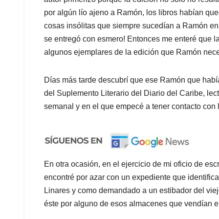
por algún lío ajeno a Ramón, los libros habían qu
cosas insólitas que siempre sucedían a Ramón en 
se entregó con esmero! Entonces me enteré que la 
algunos ejemplares de la edición que Ramón neces
Días más tarde descubrí que ese Ramón que había
del Suplemento Literario del Diario del Caribe, le
semanal y en el que empecé a tener contacto con la
En otra ocasión, en el ejercicio de mi oficio de es
encontré por azar con un expediente que identi
Linares y como demandado a un estibador del viej
éste por alguno de esos almacenes que vendían el