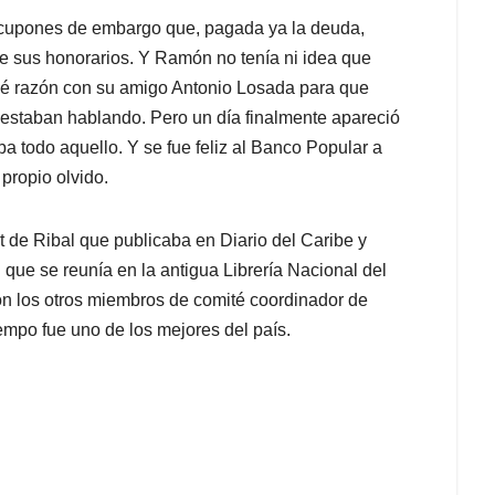
 cupones de embargo que, pagada ya la deuda,
 sus honorarios. Y Ramón no tenía ni idea que
nvié razón con su amigo Antonio Losada para que
e estaban hablando. Pero un día finalmente apareció
ba todo aquello. Y se fue feliz al Banco Popular a
 propio olvido.
t de Ribal que publicaba en Diario del Caribe y
 que se reunía en la antigua Librería Nacional del
con los otros miembros de comité coordinador de
iempo fue uno de los mejores del país.