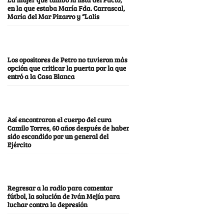
en la que estaba María Fda. Carrascal,
María del Mar Pizarro y “Lalis
Los opositores de Petro no tuvieron más
opción que criticar la puerta por la que
entró a la Casa Blanca
Así encontraron el cuerpo del cura
Camilo Torres, 60 años después de haber
sido escondido por un general del
Ejército
Regresar a la radio para comentar
fútbol, la solución de Iván Mejía para
luchar contra la depresión