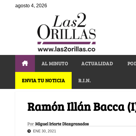
agosto 4, 2026
AL MINUTO
ACTUALIDAD
PO
ENVIA TU NOTICIA
R.I.N.
Ramón Illán Bacca (I
Por
Miguel Iriarte Diazgranados
ENE 30, 2021