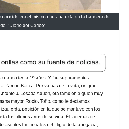
onocido era el mismo que aparecía en la bandera del
 del “Diario del Caribe”
76 cuando tenía 19 años. Y fue seguramente a
 a Ramón Bacca. Por vainas de la vida, un gran
Antonio J. Losada Aduen, era también alguien muy
ermana mayor, Rocío. Toño, como le decíamos
izquierda, posición en la que se mantuvo con los
asta los últimos años de su vida. Él, además de
 asuntos funcionales del litigio de la abogacía,