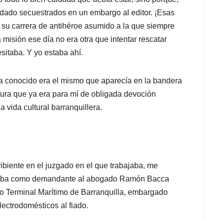
edado secuestrados en un embargo al editor. ¡Esas
su carrera de antihéroe asumido a la que siempre
misión ese día no era otra que intentar rescatar
itaba. Y yo estaba ahí.
 conocido era el mismo que aparecía en la bandera
ctura que ya era para mí de obligada devoción
 vida cultural barranquillera.
cribiente en el juzgado en el que trabajaba, me
ficaba como demandante al abogado Ramón Bacca
o Terminal Marítimo de Barranquilla, embargado
ectrodomésticos al fiado.