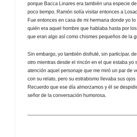
porque Bacca Linares era también una especie de
poco tiempo. Ramón solía visitar entonces a Losad
Fue entonces en casa de mi hermana donde yo lo v
quién era aquel hombre que hablaba hasta por los 
que eran algo así como chismes pequeños de la gr
Sin embargo, yo también disfruté, sin participar, 
otro mientras desde el rincón en el que estaba yo
atención aquel personaje que me miró un par de 
con su relato, pero su estrabismo llevaba sus ojos 
Recuerdo que ese día almorzamos y él se despidió 
señor de la conversación humorosa.
_______________________________________