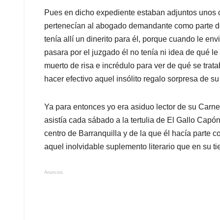
Pues en dicho expediente estaban adjuntos unos
pertenecían al abogado demandante como parte de
tenía allí un dinerito para él, porque cuando le e
pasara por el juzgado él no tenía ni idea de qué l
muerto de risa e incrédulo para ver de qué se trata
hacer efectivo aquel insólito regalo sorpresa de su
Ya para entonces yo era asiduo lector de su Carne
asistía cada sábado a la tertulia de El Gallo Capón
centro de Barranquilla y de la que él hacía parte 
aquel inolvidable suplemento literario que en su t
Anuncios.