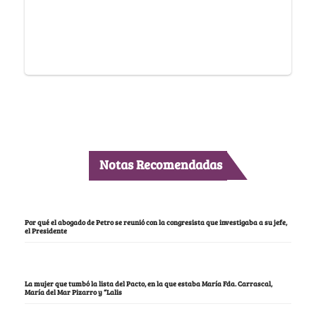
Notas Recomendadas
Por qué el abogado de Petro se reunió con la congresista que investigaba a su jefe,
el Presidente
La mujer que tumbó la lista del Pacto, en la que estaba María Fda. Carrascal,
María del Mar Pizarro y “Lalis