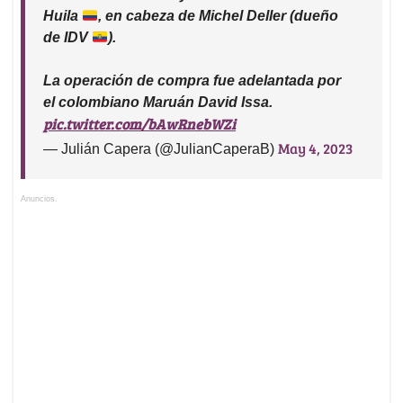
Huila
, en cabeza de Michel Deller (dueño
de IDV
).
La operación de compra fue adelantada por
el colombiano Maruán David Issa.
pic.twitter.com/bAwRnebWZi
May 4, 2023
— Julián Capera (@JulianCaperaB)
Anuncios.