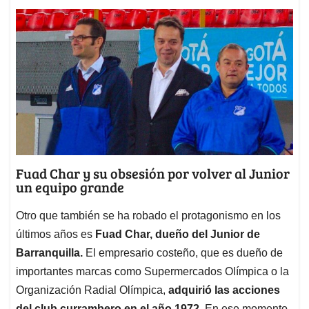
Fuad Char y su obsesión por volver al Junior
un equipo grande
Otro que también se ha robado el protagonismo en los
últimos años es
Fuad Char, dueño del Junior de
Barranquilla.
El empresario costeño, que es dueño de
importantes marcas como Supermercados Olímpica o la
Organización Radial Olímpica,
adquirió las acciones
del club currambero en el año 1972
. En ese momento,