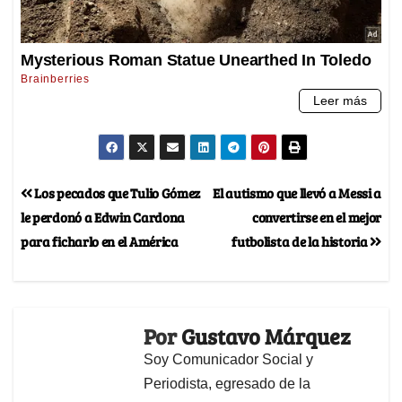
Los pecados que Tulio Gómez
El autismo que llevó a Messi a
le perdonó a Edwin Cardona
convertirse en el mejor
para ficharlo en el América
futbolista de la historia
Por
Gustavo Márquez
Soy Comunicador Social y
Periodista, egresado de la