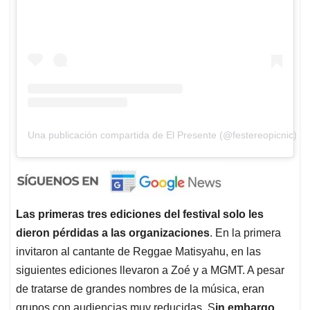
Una publicación compartida de El Presente (@festereopicnic)
Las primeras tres ediciones del festival solo les
dieron pérdidas a las organizaciones
. En la primera
invitaron al cantante de Reggae Matisyahu, en las
siguientes ediciones llevaron a Zoé y a MGMT. A pesar
de tratarse de grandes nombres de la música, eran
grupos con audiencias muy reducidas. S
in embargo,