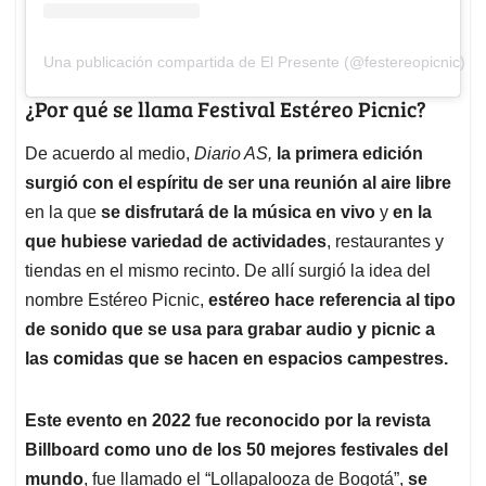
Una publicación compartida de El Presente (@festereopicnic)
¿Por qué se llama Festival Estéreo Picnic?
De acuerdo al medio,
Diario AS,
la primera edición
surgió con el espíritu de ser una reunión al aire libre
en la que
se disfrutará de la música en vivo
y
en la
que hubiese variedad de actividades
, restaurantes y
tiendas en el mismo recinto. De allí surgió la idea del
nombre Estéreo Picnic,
estéreo hace referencia al tipo
de sonido que se usa para grabar audio y picnic a
las comidas que se hacen en espacios campestres.
Este evento en 2022 fue reconocido por la revista
Billboard como uno de los 50 mejores festivales del
mundo
, fue llamado el “Lollapalooza de Bogotá”,
se