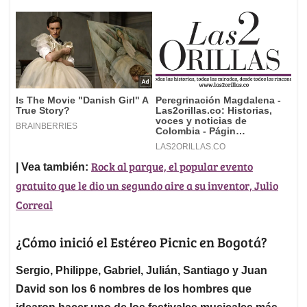
Rock al parque, el popular evento
| Vea también:
gratuito que le dio un segundo aire a su inventor, Julio
Correal
¿Cómo inició el Estéreo Picnic en Bogotá?
Sergio, Philippe, Gabriel, Julián, Santiago y Juan
David son los 6 nombres de los hombres que