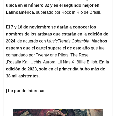
ubica en el número 32 y es el segundo mejor en
Latinoamérica
, superado por Rock in Rio de Brasil.
El 7 y 16 de noviembre se darán a conocer los
nombres de los artistas que estarán en la edición de
2024
, de acuerdo con
MusicTrends Colombia
.
Muchos
esperan que el cartel supere el de este año
que fue
comandado por Twenty one Pilots ,The Rose
,Rosalia,Kali Uchis, Aurora, Lil Nas X, Billie Eilish. E
n la
edición de 2023, solo en el primer día hubo más de
38 mil asistentes.
| Le puede interesar: