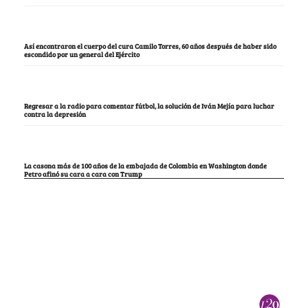
Así encontraron el cuerpo del cura Camilo Torres, 60 años después de haber sido
escondido por un general del Ejército
Regresar a la radio para comentar fútbol, la solución de Iván Mejía para luchar
contra la depresión
La casona más de 100 años de la embajada de Colombia en Washington donde
Petro afinó su cara a cara con Trump