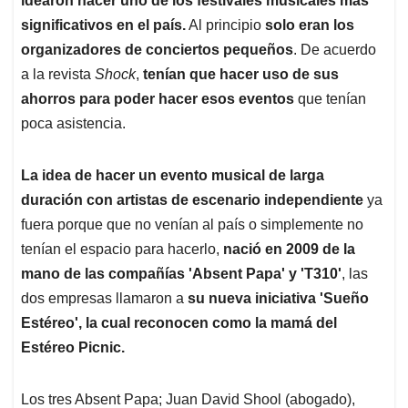
idearon hacer uno de los festivales musicales más
significativos en el país.
Al principio
solo eran los
organizadores de conciertos pequeños
. De acuerdo
a la revista
Shock
,
tenían que hacer uso de sus
ahorros para poder hacer esos eventos
que tenían
poca asistencia.
La idea de hacer un evento musical de larga
duración con artistas de escenario independiente
ya
fuera porque que no venían al país o simplemente no
tenían el espacio para hacerlo,
nació en 2009 de la
mano de las compañías 'Absent Papa' y 'T310'
, las
dos empresas llamaron a
su nueva iniciativa 'Sueño
Estéreo', la cual reconocen como la mamá del
Estéreo Picnic.
Los tres Absent Papa; Juan David Shool (abogado),