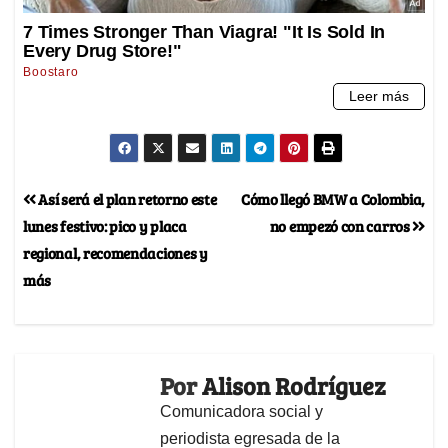
Así será el plan retorno este
Cómo llegó BMW a Colombia,
lunes festivo: pico y placa
no empezó con carros
regional, recomendaciones y
más
Por
Alison Rodríguez
Comunicadora social y
periodista egresada de la