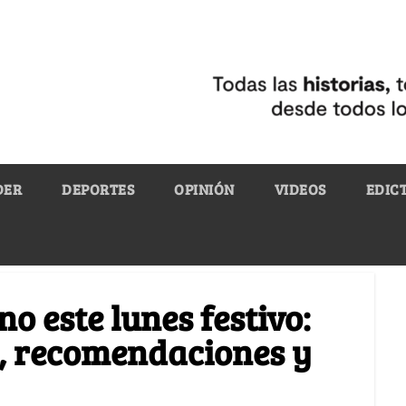
DER
DEPORTES
OPINIÓN
VIDEOS
EDIC
no este lunes festivo:
l, recomendaciones y