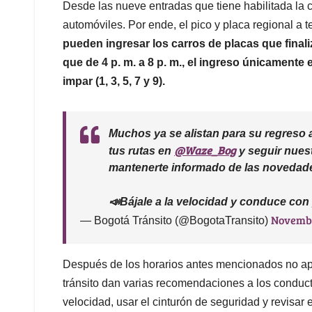
Desde las nueve entradas que tiene habilitada la 
automóviles. Por ende, el pico y placa regional a 
pueden ingresar los carros de placas que finaliz
que de 4 p. m. a 8 p. m., el ingreso únicamente
impar (1, 3, 5, 7 y 9).
Muchos ya se alistan para su regreso
@Waze_Bog
tus rutas en
y seguir nues
mantenerte informado de las novedades
📣Bájale a la velocidad y conduce con
Novembe
— Bogotá Tránsito (@BogotaTransito)
Después de los horarios antes mencionados no apli
tránsito dan varias recomendaciones a los conduct
velocidad, usar el cinturón de seguridad y revisar e