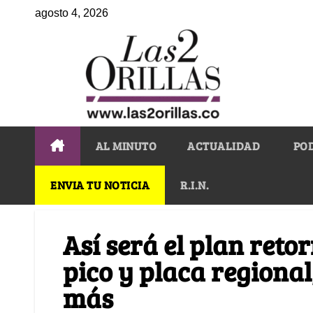
agosto 4, 2026
AL MINUTO
ACTUALIDAD
PO
ENVIA TU NOTICIA
R.I.N.
Así será el plan retor
pico y placa regiona
más