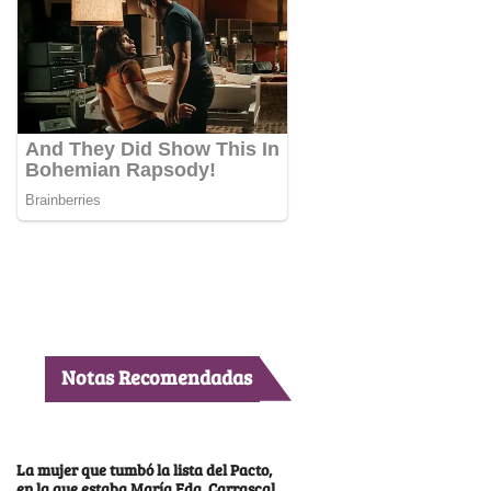
Notas Recomendadas
La mujer que tumbó la lista del Pacto,
en la que estaba María Fda. Carrascal,