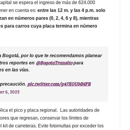
capital se espera el ingreso de más de 624.000
tener en cuenta es:
entre las 12 m. y las 4 p.m. solo
an en números pares (0, 2, 4, 6 y 8), mientras
 es para carros cuya placa termina en número
 a Bogotá, por lo que te recomendamos planear
@BogotaTransito
tros reportes en
para
 en las vías.
pic.twitter.com/g47XOUMMFR
 precaución.
r 6, 2023
ca el pico y placa regional. Las autoridades de
ores que regresan, conservar los límites de
l kit de carreteras. Evite fotomultas por exceder los