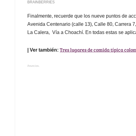
Finalmente, recuerde que los nueve puntos de acces
Avenida Centenario (calle 13), Calle 80, Carrera 7
La Calera, Vía a Choachí. En todas estas se apli
Tres lugares de comida típica col
| Ver también:
Anuncios.