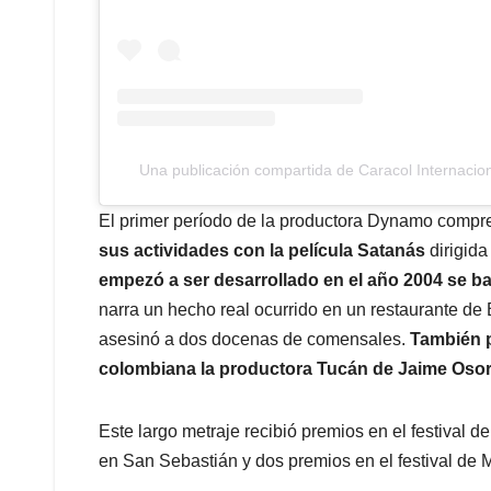
Una publicación compartida de Caracol Internacion
El primer período de la productora Dynamo compre
sus actividades con la película Satanás
dirigida
empezó a ser desarrollado en el año 2004 se 
narra un hecho real ocurrido en un restaurante 
asesinó a dos docenas de comensales.
También p
colombiana la productora Tucán de Jaime Osor
Este largo metraje recibió premios en el festival 
en San Sebastián y dos premios en el festival de 