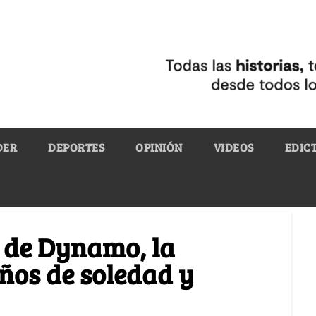
DER
DEPORTES
OPINIÓN
VIDEOS
EDIC
 de Dynamo, la
ños de soledad y