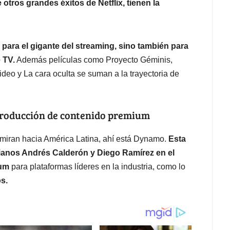
e otros grandes éxitos de Netflix, tienen la
ara el gigante del streaming, sino también para
 TV.
Además películas como Proyecto Géminis,
deo y La cara oculta se suman a la trayectoria de
producción de contenido premium
miran hacia América Latina, ahí está Dynamo.
Esta
ianos Andrés Calderón y Diego Ramírez en el
ium
para plataformas líderes en la industria, como lo
os.