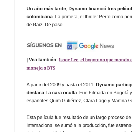
Un año más tarde, Dynamo financió tres películ
colombiana.
La primera, el thriller Perro como per
de Baiz, De paso.
Isaac Lee, el bogotano que manda 
| Vea también:
maneja a BTS
A partir del 2009 y hasta el 2011,
Dynamo particip
destaca La cara oculta
. Fue Filmada en Bogotá y
españoles Quim Gutiérrez, Clara Lago y Martina G
Esta película fue resultado de un largo proceso d
Internacional se sumó a la producción, fue estre