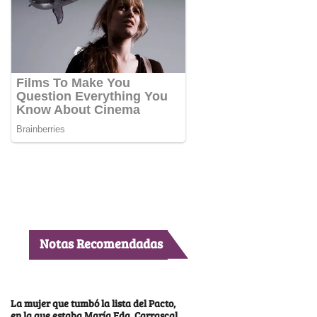
Notas Recomendadas
La mujer que tumbó la lista del Pacto,
en la que estaba María Fda. Carrascal,