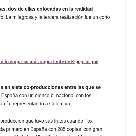
as, dos de ellas enfocadas en la realidad
ro, La milagrosa y la tercera realización fue un corto
en la empresa más importante de K-pop, la que
a en siete co-producciones entre las que se
 España con un elenco bi-nacional con los
arcía, representando a Colombia.
e producción que tuvo sus frutos cuando Fox
nada primero en España con 285 copias ‘con gran