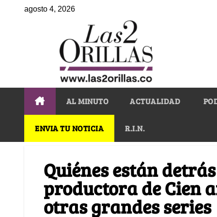
agosto 4, 2026
AL MINUTO
ACTUALIDAD
PO
ENVIA TU NOTICIA
R.I.N.
Quiénes están detrás
productora de Cien a
otras grandes series