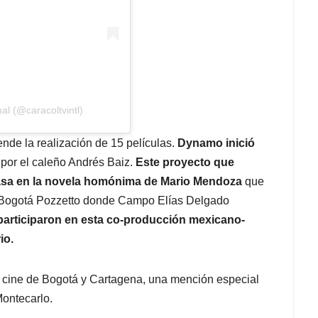
al (@caracoltvintl)
nde la realización de 15 películas.
Dynamo inició
 por el caleño Andrés Baiz.
Este proyecto que
basa en la novela homónima de Mario Mendoza
que
de Bogotá Pozzetto donde Campo Elías Delgado
articiparon en esta co-producción mexicano-
io.
de cine de Bogotá y Cartagena, una mención especial
Montecarlo.