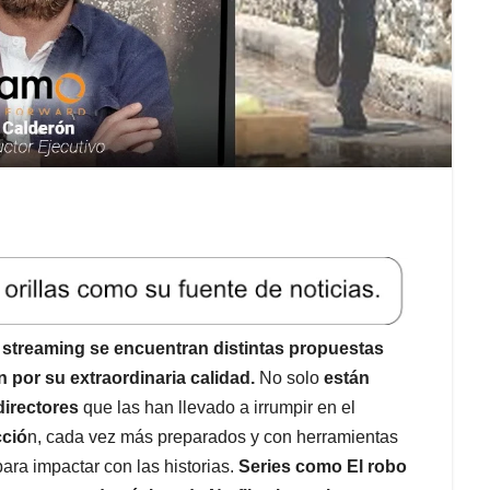
 streaming se encuentran distintas propuestas
 por su extraordinaria calidad.
No solo
están
directores
que las han llevado a irrumpir en el
cció
n, cada vez más preparados y con herramientas
ara impactar con las historias.
Series como El robo