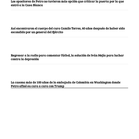
Los opositores de Petro no tuvieron más opción que criticar la puerta por la que
entró a la Casa Blanca
Así encontraron el cuerpo del cura Camilo Torres, 60 años después de haber sido
escondido por un general del Ejército
Regresar a la radio para comentar fútbol, la solución de Iván Mejía para luchar
contra la depresión
La casona más de 100 años de la embajada de Colombia en Washington donde
Petro afinó su cara a cara con Trump