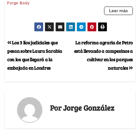
Los 3 líos judiciales que
La reforma agraria de Petro
pesan sobre Laura Sarabia
está llevando a campesinos a
con los que llegará a la
cultivar en los parques
embajada en Londres
naturales
Por
Jorge González