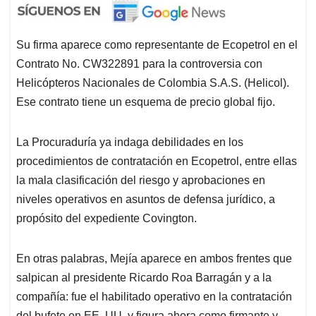
Su firma aparece como representante de Ecopetrol en el
Contrato No. CW322891 para la controversia con
Helicópteros Nacionales de Colombia S.A.S. (Helicol).
Ese contrato tiene un esquema de precio global fijo.
La Procuraduría ya indaga debilidades en los
procedimientos de contratación en Ecopetrol, entre ellas
la mala clasificación del riesgo y aprobaciones en
niveles operativos en asuntos de defensa jurídico, a
propósito del expediente Covington.
En otras palabras, Mejía aparece en ambos frentes que
salpican al presidente Ricardo Roa Barragán y a la
compañía: fue el habilitado operativo en la contratación
del bufete en EE. UU. y figura ahora como firmante y