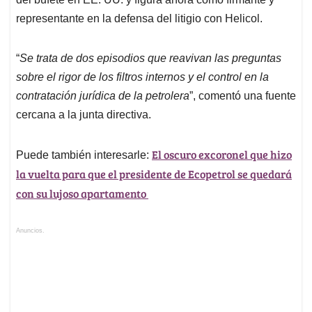
representante en la defensa del litigio con Helicol.
“
Se trata de dos episodios que reavivan las preguntas
sobre el rigor de los filtros internos y el control en la
contratación jurídica de la petrolera
”, comentó una fuente
cercana a la junta directiva.
El oscuro excoronel que hizo
Puede también interesarle:
la vuelta para que el presidente de Ecopetrol se quedará
con su lujoso apartamento
Anuncios.