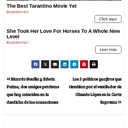
Ricardo Bonilla y Edwin
Los 5 políticos guajiros que
Palma, dos amigos petristas
tiemblan por el ventilador de
que hoy coinciden en la
Olmedo López en la Corte
desdicha de las acusaciones
Suprema