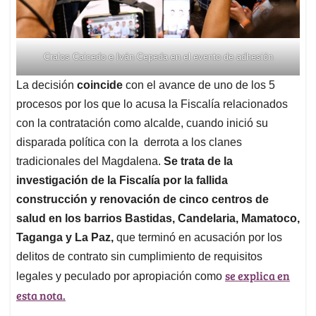
Cralos Caicedo e Iván Cepeda en el evento de adhesión
La decisión
coincide
con el avance de uno de los 5
procesos por los que lo acusa la Fiscalía relacionados
con la contratación como alcalde, cuando inició su
disparada política con la derrota a los clanes
tradicionales del Magdalena.
Se trata de la
investigación de la Fiscalía por la fallida
construcción y renovación de cinco centros de
salud en los barrios Bastidas, Candelaria, Mamatoco,
Taganga y La Paz,
que terminó en acusación por los
delitos de contrato sin cumplimiento de requisitos
se explica en
legales y peculado por apropiación como
esta nota.