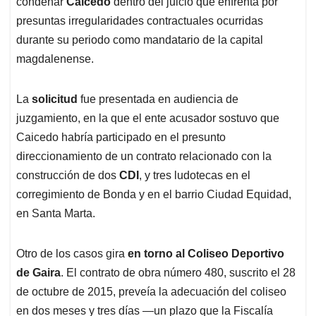
condenar
Caicedo
dentro del juicio que enfrenta por
presuntas irregularidades contractuales ocurridas
durante su periodo como mandatario de la capital
magdalenense.
La
solicitud
fue presentada en audiencia de
juzgamiento, en la que el ente acusador sostuvo que
Caicedo habría participado en el presunto
direccionamiento de un contrato relacionado con la
construcción de dos
CDI
, y tres ludotecas en el
corregimiento de Bonda y en el barrio Ciudad Equidad,
en Santa Marta.
Otro de los casos gira
en torno al Coliseo Deportivo
de Gaira
. El contrato de obra número 480, suscrito el 28
de octubre de 2015, preveía la adecuación del coliseo
en dos meses y tres días —un plazo que la Fiscalía