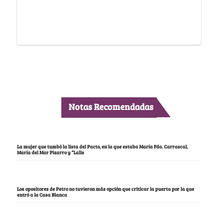
Notas Recomendadas
La mujer que tumbó la lista del Pacto, en la que estaba María Fda. Carrascal,
María del Mar Pizarro y “Lalis
Los opositores de Petro no tuvieron más opción que criticar la puerta por la que
entró a la Casa Blanca