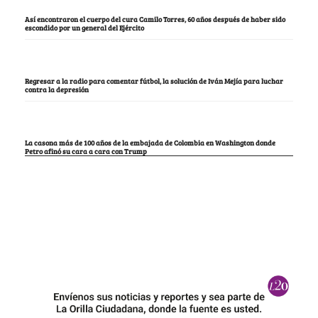
Así encontraron el cuerpo del cura Camilo Torres, 60 años después de haber sido
escondido por un general del Ejército
Regresar a la radio para comentar fútbol, la solución de Iván Mejía para luchar
contra la depresión
La casona más de 100 años de la embajada de Colombia en Washington donde
Petro afinó su cara a cara con Trump