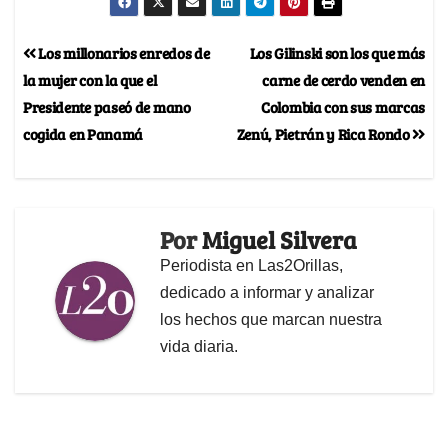
Los millonarios enredos de
Los Gilinski son los que más
la mujer con la que el
carne de cerdo venden en
Presidente paseó de mano
Colombia con sus marcas
cogida en Panamá
Zenú, Pietrán y Rica Rondo
Por
Miguel Silvera
Periodista en Las2Orillas,
dedicado a informar y analizar
los hechos que marcan nuestra
vida diaria.