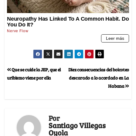
Que se cuide la JEP, que el
Diez consecuencias del boicoteo
uribismo viene por ella
descarado a lo acordado en La
Habana
Por
Santiago Villegas
Oyola