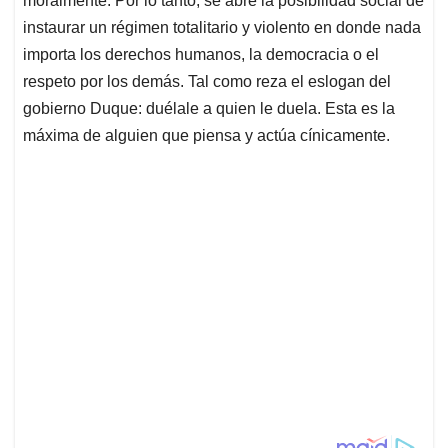
moralmente. Por lo tanto, se abre la posibilidad social de
instaurar un régimen totalitario y violento en donde nada
importa los derechos humanos, la democracia o el
respeto por los demás. Tal como reza el eslogan del
gobierno Duque: duélale a quien le duela. Esta es la
máxima de alguien que piensa y actúa cínicamente.