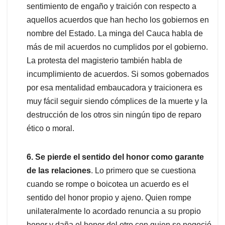
sentimiento de engaño y traición con respecto a
aquellos acuerdos que han hecho los gobiernos en
nombre del Estado. La minga del Cauca habla de
más de mil acuerdos no cumplidos por el gobierno.
La protesta del magisterio también habla de
incumplimiento de acuerdos. Si somos gobernados
por esa mentalidad embaucadora y traicionera es
muy fácil seguir siendo cómplices de la muerte y la
destrucción de los otros sin ningún tipo de reparo
ético o moral.
6. Se pierde el sentido del honor como garante
de las relaciones
. Lo primero que se cuestiona
cuando se rompe o boicotea un acuerdo es el
sentido del honor propio y ajeno. Quien rompe
unilateralmente lo acordado renuncia a su propio
honor y daña el honor del otro con quien se negoció.