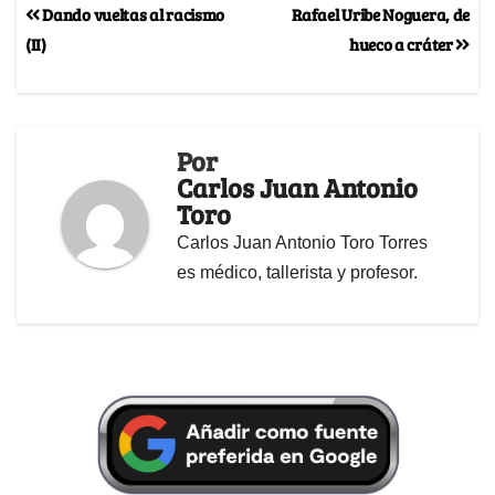
Dando vueltas al racismo
Rafael Uribe Noguera, de
(II)
hueco a cráter
Por
Carlos Juan Antonio
Toro
Carlos Juan Antonio Toro Torres
es médico, tallerista y profesor.