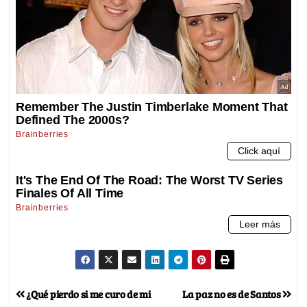
¿Qué pierdo si me curo de mi
La paz no es de Santos