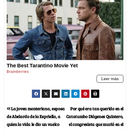
La joven monteriana, esposa
Por qué era tan querido en el
de Abelardo de la Espriella, a
Catatumbo Diógenes Quintero,
quien la vida le dio un vuelco
el congresista que murió en el