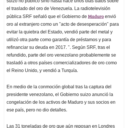
suizo no publicó sino hasta hace unos días datos sobre
el traslado del oro de Venezuela. La radiotelevisión
Maduro
pública SRF señaló que el Gobierno de
envió
oro al extranjero como un "acto de desesperación" para
evitar la quiebra del Estado, vendió parte del metal y
utilizó otra parte como garantía de préstamos y para
refinanciar su deuda en 2017. ". Según SRF, tras el
refundido, parte del oro venezolano probablemente se
trasladó a otros países comercializadores de oro como
el Reino Unido, y vendió a Turquía.
En medio de la conmoción global tras la captura del
presidente venezolano, el Gobierno suizo anunció la
congelación de los activos de Maduro y sus socios en
ese país, pero no dio detalles.
Las 31 toneladas de oro que aún reposan en Londres