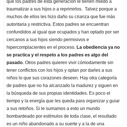
p
k
n
que los padres de esta generación le tienen miedo a
traumatizar a sus hijos o a reprimirlos. Talvez porque a
muchos de ellos les hizo daño su crianza que fue más
autoritaria y restrictiva. Estos padres se encuentran
confundidos al igual que ocupados y han optado por ser
cercanos a sus hijos siendo permisivos e
hipercomplacientes en el proceso.
La obediencia ya no
se practica y el respeto a los padres es algo del
pasado
. Otros padres quieren vivir cómodamente sin
tener conflictos con los hijos y optan por darles a sus
niños lo que sus corazones deseen. Hay otra categoría
de padres que no ha alcanzado la madurez y siguen en
la búsqueda de sus propias identidades. Es poco el
tiempo y la energía que les queda para organizar y guiar
a sus retoños. Si le sumamos a esto un mundo
bombardeado por estímulos de toda clase, el resultado
es un niño abandonado a su suerte y a la de una