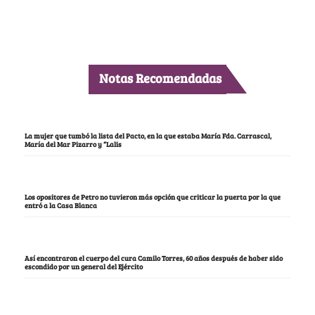
Notas Recomendadas
La mujer que tumbó la lista del Pacto, en la que estaba María Fda. Carrascal,
María del Mar Pizarro y “Lalis
Los opositores de Petro no tuvieron más opción que criticar la puerta por la que
entró a la Casa Blanca
Así encontraron el cuerpo del cura Camilo Torres, 60 años después de haber sido
escondido por un general del Ejército