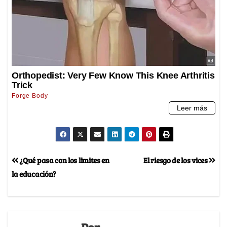
¿Qué pasa con los limites en
El riesgo de los vices
la educación?