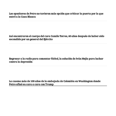
Los opositores de Petro no tuvieron más opción que criticar la puerta por la que
entró a la Casa Blanca
Así encontraron el cuerpo del cura Camilo Torres, 60 años después de haber sido
escondido por un general del Ejército
Regresar a la radio para comentar fútbol, la solución de Iván Mejía para luchar
contra la depresión
La casona más de 100 años de la embajada de Colombia en Washington donde
Petro afinó su cara a cara con Trump