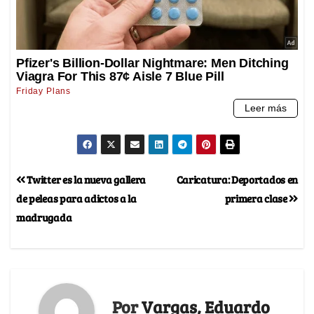
Twitter es la nueva gallera
Caricatura: Deportados en
de peleas para adictos a la
primera clase
madrugada
Por
Vargas, Eduardo