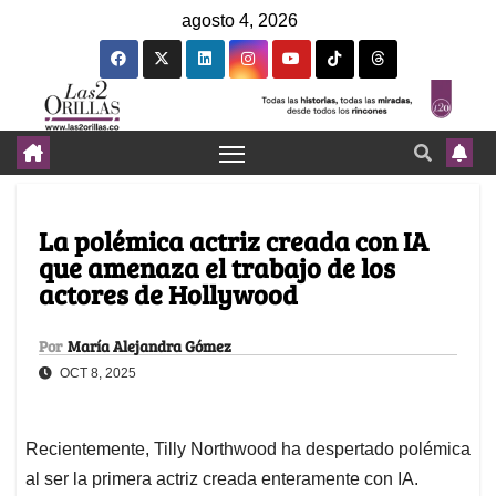
agosto 4, 2026
La polémica actriz creada con IA
que amenaza el trabajo de los
actores de Hollywood
Por
María Alejandra Gómez
OCT 8, 2025
Recientemente, Tilly Northwood ha despertado polémica
al ser la primera actriz creada enteramente con IA.