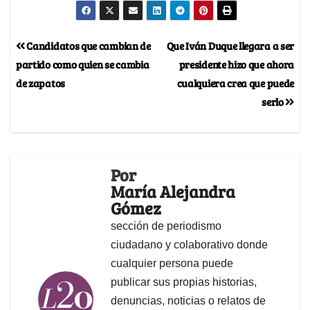
Candidatos que cambian de
Que Iván Duque llegara a ser
partido como quien se cambia
presidente hizo que ahora
de zapatos
cualquiera crea que puede
serlo
Por
María Alejandra
Gómez
sección de periodismo
ciudadano y colaborativo donde
cualquier persona puede
publicar sus propias historias,
denuncias, noticias o relatos de