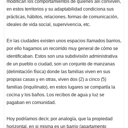
p
k
n
modifican los comportamientos de quienes allí conviven,
en estos territorios y su adaptabilidad condiciona sus
prácticas, hábitos, relaciones, formas de comunicación,
ideales de vida social, supervivencia, etc.
En las ciudades existen unos espacios llamados barrios,
por ello hagamos un recorrido muy general de cómo se
identificaban. Estos son una subdivisión administrativa
de un pueblo o ciudad, son un conjunto de manzanas
(delimitación física) donde las familias viven en sus
propias casas y en otras, viven dos (2) a cinco (5)
familias (inquilinato), en estos lugares se compartía la
cocina y los baños. Los recibos de agua y luz se
pagaban en comunidad.
Hoy podríamos decir, por analogía, que la propiedad
horizontal, en si misma es un barrio (apartamento