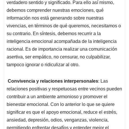
verdadero sentido y significado. Para ello así mismo,
debemos comprender nuestras emociones, qué
información nos está generando sobre nuestras
vivencias, en términos de qué queremos, necesitamos o
su contrario. En síntesis, debemos recurrir a la
inteligencia emocional acompañada de la inteligencia
racional. Es de importancia realizar una comunicación
asertiva, ser empático, no censurar, no culpabilizar,
tampoco ignorar o ridiculizar al otro.
Convivencia y relaciones interpersonales
: Las
relaciones positivas y respetuosas entre vecinos pueden
contribuir a un ambiente armonioso y promover el
bienestar emocional. Con lo anterior lo que se quiere
significar es que el apoyo emocional, reduce el estrés,
ansiedad, depresión, odios, venganzas, violencia,
permitiendo enfrentar desafíos y entender mejor el