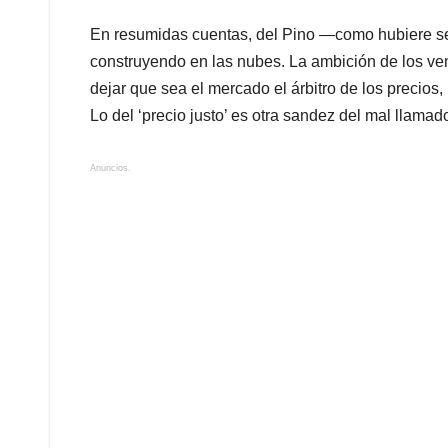
En resumidas cuentas, del Pino —como hubiere s
construyendo en las nubes. La ambición de los ve
dejar que sea el mercado el árbitro de los precios,
Lo del ‘precio justo’ es otra sandez del mal llamad
Anuncios.