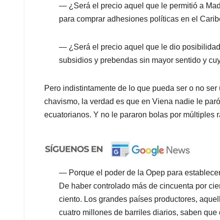
— ¿Será el precio aquel que le permitió a Ma
para comprar adhesiones políticas en el Cari
— ¿Será el precio aquel que le dio posibilida
subsidios y prebendas sin mayor sentido y cu
Pero indistintamente de lo que pueda ser o no ser 
chavismo, la verdad es que en Viena nadie le paró
ecuatorianos. Y no le pararon bolas por múltiples r
— Porque el poder de la Opep para establecer
De haber controlado más de cincuenta por cient
ciento. Los grandes países productores, aque
cuatro millones de barriles diarios, saben que