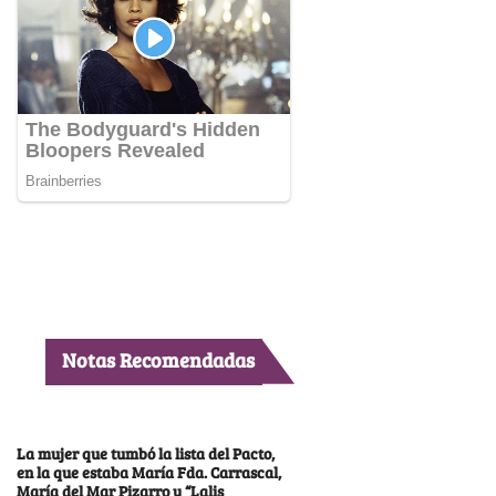
Notas Recomendadas
La mujer que tumbó la lista del Pacto,
en la que estaba María Fda. Carrascal,
María del Mar Pizarro y “Lalis