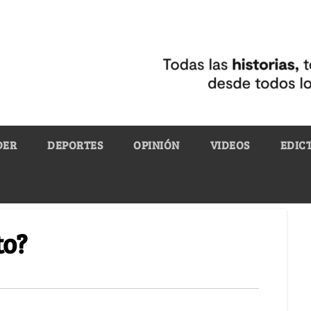
DER
DEPORTES
OPINIÓN
VIDEOS
EDIC
to?