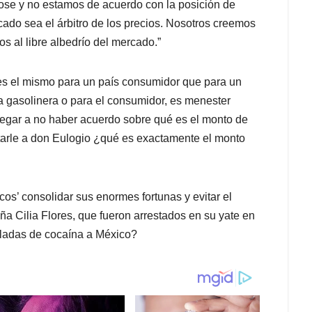
dose y no estamos de acuerdo con la posición de
ado sea el árbitro de los precios. Nosotros creemos
s al libre albedrío del mercado.”
 es el mismo para un país consumidor que para un
 gasolinera o para el consumidor, es menester
legar a no haber acuerdo sobre qué es el monto de
untarle a don Eulogio ¿qué es exactamente el monto
cos’ consolidar sus enormes fortunas y evitar el
ña Cilia Flores, que fueron arrestados en su yate en
eladas de cocaína a México?