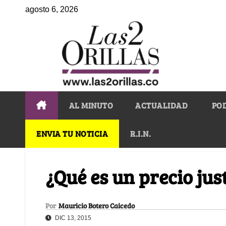
agosto 6, 2026
AL MINUTO
ACTUALIDAD
PO
ENVIA TU NOTICIA
R.I.N.
¿Qué es un precio jus
Por
Mauricio Botero Caicedo
DIC 13, 2015