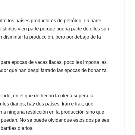
e los países productores de petróleo, en parte
stintos y en parte porque buena parte de ellos son
 disminuir la producción, pero por debajo de la
ara épocas de vacas flacas, poco les importa las
ador que han despilfarrado las épocas de bonanza
ido, en el que de hecho la oferta supera la
es diarios, hay dos países, Irán e Irak, que
n a ninguna restricción en la producción sino que
e puedan. No se puede olvidar que estos dos países
barriles diarios.