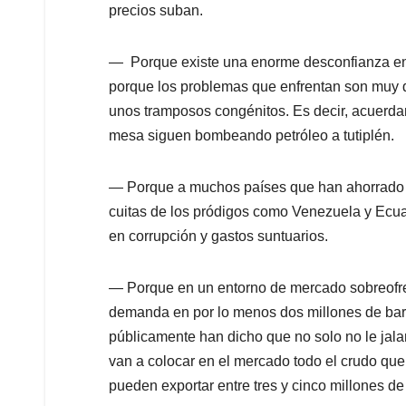
precios suban.
— Porque existe una enorme desconfianza entr
porque los problemas que enfrentan son muy di
unos tramposos congénitos. Es decir, acuerdan
mesa siguen bombeando petróleo a tutiplén.
— Porque a muchos países que han ahorrado p
cuitas de los pródigos como Venezuela y Ecu
en corrupción y gastos suntuarios.
— Porque en un entorno de mercado sobreofrec
demanda en por lo menos dos millones de barril
públicamente han dicho que no solo no le jala
van a colocar en el mercado todo el crudo qu
pueden exportar entre tres y cinco millones de 