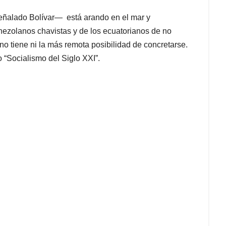
eñalado Bolívar— está arando en el mar y
nezolanos chavistas y de los ecuatorianos de no
 no tiene ni la más remota posibilidad de concretarse.
o “Socialismo del Siglo XXI”.