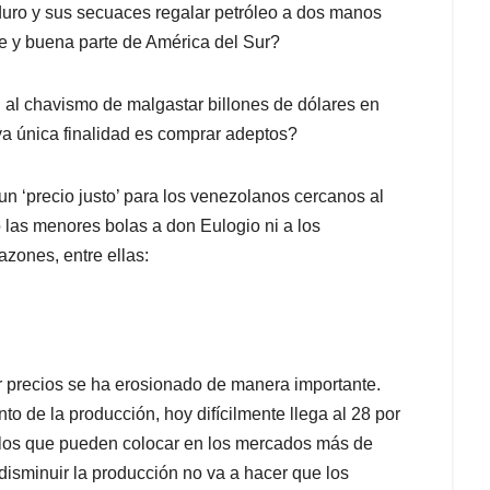
duro y sus secuaces regalar petróleo a dos manos
be y buena parte de América del Sur?
d al chavismo de malgastar billones de dólares en
ya única finalidad es comprar adeptos?
un ‘precio justo’ para los venezolanos cercanos al
 las menores bolas a don Eulogio ni a los
azones, entre ellas:
 precios se ha erosionado de manera importante.
o de la producción, hoy difícilmente llega al 28 por
llos que pueden colocar en los mercados más de
 disminuir la producción no va a hacer que los