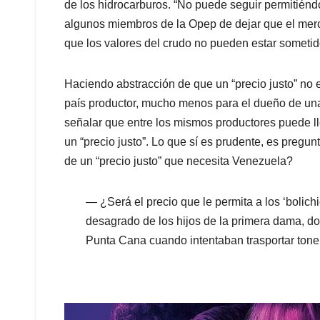
de los hidrocarburos. “No puede seguir permitién
algunos miembros de la Opep de dejar que el merc
que los valores del crudo no pueden estar sometido
Haciendo abstracción de que un “precio justo” no
país productor, mucho menos para el dueño de una
señalar que entre los mismos productores puede l
un “precio justo”. Lo que sí es prudente, es preg
de un “precio justo” que necesita Venezuela?
— ¿Será el precio que le permita a los ‘bolichi
desagrado de los hijos de la primera dama, do
Punta Cana cuando intentaban trasportar ton