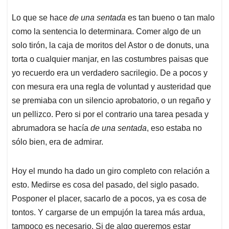
Lo que se hace
de una sentada
es tan bueno o tan malo
como la sentencia lo determinara. Comer algo de un
solo tirón, la caja de moritos del Astor o de donuts, una
torta o cualquier manjar, en las costumbres paisas que
yo recuerdo era un verdadero sacrilegio. De a pocos y
con mesura era una regla de voluntad y austeridad que
se premiaba con un silencio aprobatorio, o un regaño y
un pellizco. Pero si por el contrario una tarea pesada y
abrumadora se hacía
de una sentada
, eso estaba no
sólo bien, era de admirar.
Hoy el mundo ha dado un giro completo con relación a
esto. Medirse es cosa del pasado, del siglo pasado.
Posponer el placer, sacarlo de a pocos, ya es cosa de
tontos. Y cargarse de un empujón la tarea más ardua,
tampoco es necesario. Si de algo queremos estar