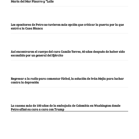
María del Mar Pizarro y “Lalis
Los opositores de Petro no tuvieron más opción que criticar la puerta por la que
entró a la Casa Blanca
Así encontraron el cuerpo del cura Camilo Torres, 60 años después de haber sido
escondido por un general del Ejército
Regresar a la radio para comentar fútbol, la solución de Iván Mejía para luchar
contra la depresión
La casona más de 100 años de la embajada de Colombia en Washington donde
Petro afinó su cara a cara con Trump