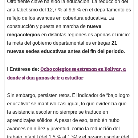
Otro frente clave ha sido la educación. La reducción del
analfabetismo del 12,7 % al 9,9 % en el departamento es
reflejo de los avances en cobertura educativa. La
construcción y puesta en marcha de
nueve
megacolegios
en distintas regiones es apenas el inicio:
la meta del gobierno departamental es entregar
21
nuevas sedes educativas antes del fin del periodo
.
Ocho colegios se estrenan en Bolívar, a
l Entérese de:
donde sí dan ganas de ir a estudiar
Sin embargo, persisten retos. El indicador de “bajo logro
educativo” se mantuvo casi igual, lo que evidencia que
la asistencia escolar no siempre se traduce en
aprendizajes sólidos. A pesar de eso, también hubo
avances en niñez y juventud, como la reducción del
trabajo infantil (del 1,5 % al 1 %) y el rezago escolar (del