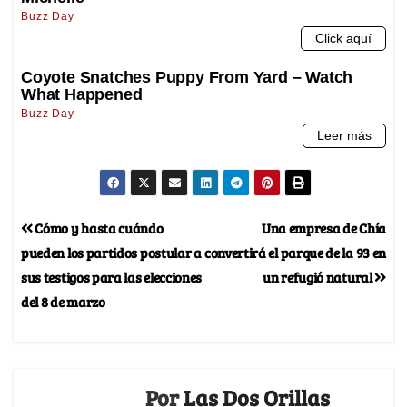
Cómo y hasta cuándo
Una empresa de Chía
pueden los partidos postular a
convertirá el parque de la 93 en
sus testigos para las elecciones
un refugió natural
del 8 de marzo
Por
Las Dos Orillas