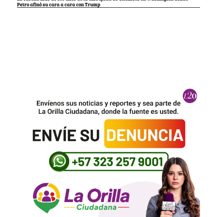
Petro afinó su cara a cara con Trump