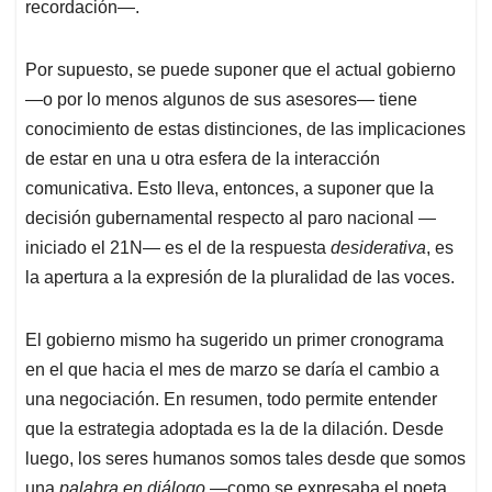
recordación—.
Por supuesto, se puede suponer que el actual gobierno
—o por lo menos algunos de sus asesores— tiene
conocimiento de estas distinciones, de las implicaciones
de estar en una u otra esfera de la interacción
comunicativa. Esto lleva, entonces, a suponer que la
decisión gubernamental respecto al paro nacional —
iniciado el 21N— es el de la respuesta
desiderativa
, es
la apertura a la expresión de la pluralidad de las voces.
El gobierno mismo ha sugerido un primer cronograma
en el que hacia el mes de marzo se daría el cambio a
una negociación. En resumen, todo permite entender
que la estrategia adoptada es la de la dilación. Desde
luego, los seres humanos somos tales desde que somos
una
palabra en diálogo
—como se expresaba el poeta