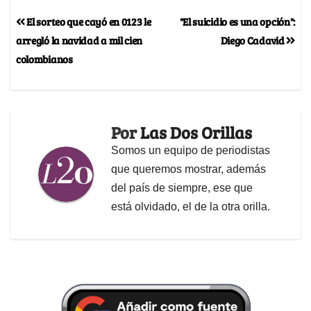
El sorteo que cayó en 0123 le
"El suicidio es una opción":
arregló la navidad a mil cien
Diego Cadavid
colombianos
Por
Las Dos Orillas
Somos un equipo de periodistas
que queremos mostrar, además
del país de siempre, ese que
está olvidado, el de la otra orilla.