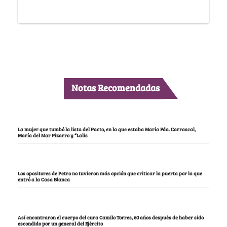
Notas Recomendadas
La mujer que tumbó la lista del Pacto, en la que estaba María Fda. Carrascal,
María del Mar Pizarro y “Lalis
Los opositores de Petro no tuvieron más opción que criticar la puerta por la que
entró a la Casa Blanca
Así encontraron el cuerpo del cura Camilo Torres, 60 años después de haber sido
escondido por un general del Ejército