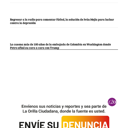
Regresar a la radio para comentar fútbol, la solución de Iván Mejía para luchar
contra la depresión
La casona más de 100 años de la embajada de Colombia en Washington donde
Petro afinó su cara a cara con Trump