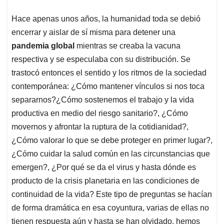
p
k
n
Hace apenas unos años, la humanidad toda se debió
encerrar y aislar de sí misma para detener una
pandemia global
mientras se creaba la vacuna
respectiva y se especulaba con su distribución. Se
trastocó entonces el sentido y los ritmos de la sociedad
contemporánea: ¿Cómo mantener vínculos si nos toca
separarnos?¿Cómo sostenemos el trabajo y la vida
productiva en medio del riesgo sanitario?, ¿Cómo
movernos y afrontar la ruptura de la cotidianidad?,
¿Cómo valorar lo que se debe proteger en primer lugar?,
¿Cómo cuidar la salud común en las circunstancias que
emergen?, ¿Por qué se da el virus y hasta dónde es
producto de la crisis planetaria en las condiciones de
continuidad de la vida? Este tipo de preguntas se hacían
de forma dramática en esa coyuntura, varias de ellas no
tienen respuesta aún y hasta se han olvidado, hemos