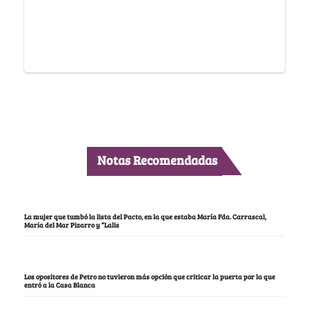
Notas Recomendadas
La mujer que tumbó la lista del Pacto, en la que estaba María Fda. Carrascal,
María del Mar Pizarro y “Lalis
Los opositores de Petro no tuvieron más opción que criticar la puerta por la que
entró a la Casa Blanca