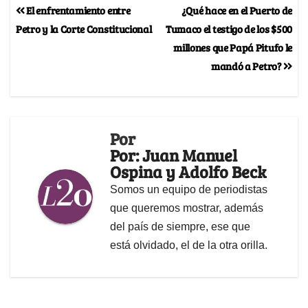
El enfrentamiento entre
¿Qué hace en el Puerto de
Petro y la Corte Constitucional
Tumaco el testigo de los $500
millones que Papá Pitufo le
mandó a Petro?
Por
Por: Juan Manuel
Ospina y Adolfo Beck
Somos un equipo de periodistas
que queremos mostrar, además
del país de siempre, ese que
está olvidado, el de la otra orilla.