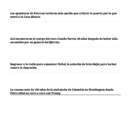
Los opositores de Petro no tuvieron más opción que criticar la puerta por la que
entró a la Casa Blanca
Así encontraron el cuerpo del cura Camilo Torres, 60 años después de haber sido
escondido por un general del Ejército
Regresar a la radio para comentar fútbol, la solución de Iván Mejía para luchar
contra la depresión
La casona más de 100 años de la embajada de Colombia en Washington donde
Petro afinó su cara a cara con Trump