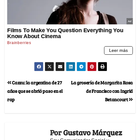
Cazzu: la argentina de 27
La grosería de Margarita Rosa
años que se abrió paso en el
de Francisco con Ingrid
rap
Betancourt
Por
Gustavo Márquez