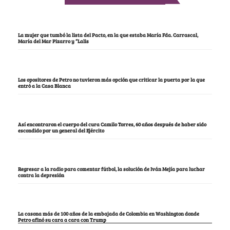
La mujer que tumbó la lista del Pacto, en la que estaba María Fda. Carrascal,
María del Mar Pizarro y “Lalis
Los opositores de Petro no tuvieron más opción que criticar la puerta por la que
entró a la Casa Blanca
Así encontraron el cuerpo del cura Camilo Torres, 60 años después de haber sido
escondido por un general del Ejército
Regresar a la radio para comentar fútbol, la solución de Iván Mejía para luchar
contra la depresión
La casona más de 100 años de la embajada de Colombia en Washington donde
Petro afinó su cara a cara con Trump