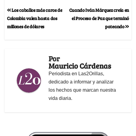
Los caballos más caros de
Cuando Iván Márquez creía en
Colombia valen hasta dos
el Proceso de Paz que terminó
millones de dólares
pateando
Por
Mauricio Cárdenas
Periodista en Las2Orillas,
dedicado a informar y analizar
los hechos que marcan nuestra
vida diaria.