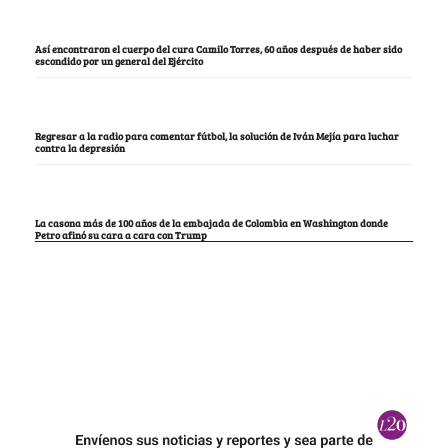
Así encontraron el cuerpo del cura Camilo Torres, 60 años después de haber sido
escondido por un general del Ejército
Regresar a la radio para comentar fútbol, la solución de Iván Mejía para luchar
contra la depresión
La casona más de 100 años de la embajada de Colombia en Washington donde
Petro afinó su cara a cara con Trump