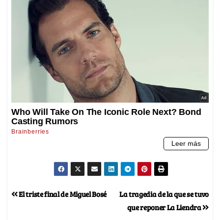
El triste final de Miguel Bosé
La tragedia de la que se tuvo
que reponer La Liendra