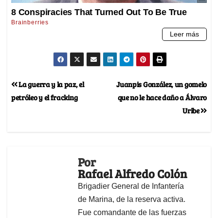
La guerra y la paz, el
Juanpis González, un gomelo
petróleo y el fracking
que no le hace daño a Álvaro
Uribe
Por
Rafael Alfredo Colón
Brigadier General de Infantería
de Marina, de la reserva activa.
Fue comandante de las fuerzas