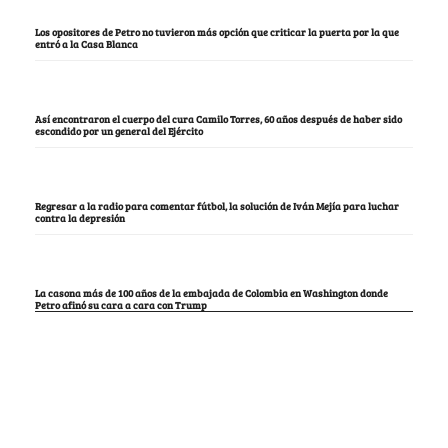
Los opositores de Petro no tuvieron más opción que criticar la puerta por la que
entró a la Casa Blanca
Así encontraron el cuerpo del cura Camilo Torres, 60 años después de haber sido
escondido por un general del Ejército
Regresar a la radio para comentar fútbol, la solución de Iván Mejía para luchar
contra la depresión
La casona más de 100 años de la embajada de Colombia en Washington donde
Petro afinó su cara a cara con Trump