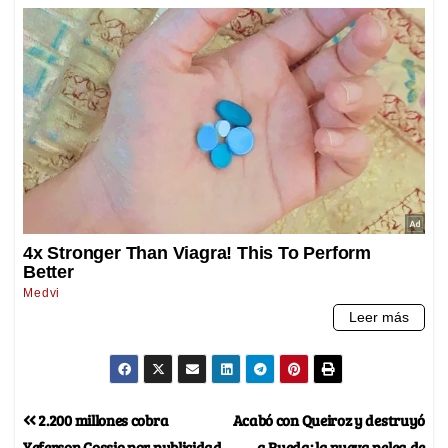
2.200 millones cobra
Acabó con Queiroz y destruyó
Yeferson Cossio por publicidad
a Rueda: la nueva pelea de