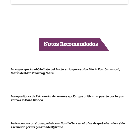
Notas Recomendadas
La mujer que tumbó la lista del Pacto, en la que estaba María Fda. Carrascal,
María del Mar Pizarro y “Lalis
Los opositores de Petro no tuvieron más opción que criticar la puerta por la que
entró a la Casa Blanca
Así encontraron el cuerpo del cura Camilo Torres, 60 años después de haber sido
escondido por un general del Ejército